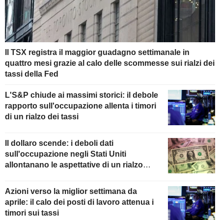
Il TSX registra il maggior guadagno settimanale in
quattro mesi grazie al calo delle scommesse sui rialzi dei
tassi della Fed
L'S&P chiude ai massimi storici: il debole
rapporto sull'occupazione allenta i timori
di un rialzo dei tassi
Il dollaro scende: i deboli dati
sull'occupazione negli Stati Uniti
allontanano le aspettative di un rialzo
della Fed
Azioni verso la miglior settimana da
aprile: il calo dei posti di lavoro attenua i
timori sui tassi