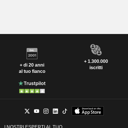
+ 1.300.000
+ di 20 anni
iscritti
al tuo fianco
I NOSTRI ESPERTI AL TUO