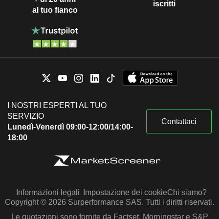
iscritti
al tuo fianco
I NOSTRI ESPERTI AL TUO
SERVIZIO
Contattaci
Lunedì-Venerdì 09:00-12:00/14:00-
18:00
Informazioni legali
Impostazione dei cookie
Chi siamo?
Copyright © 2026 Surperformance SAS. Tutti i diritti riservati.
Le quotazioni sono fornite da Factset, Morningstar e S&P