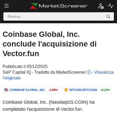
Coinbase Global, Inc.
conclude l'acquisizione di
Vector.fun
Pubblicato il 05/12/2025
S&P Capital IQ - Tradotto da MarketScreener
-
Visualizza
l'originale
COINBASE GLOBAL, INC.
-2,99%
BITCOIN (BTC/USD)
+0,22%
Coinbase Global, Inc. (NasdaqGS:COIN) ha
completato l'acquisizione di Vector.fun.