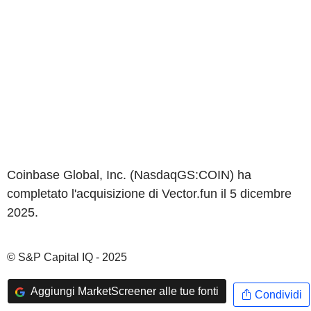
Coinbase Global, Inc. (NasdaqGS:COIN) ha
completato l'acquisizione di Vector.fun il 5 dicembre
2025.
© S&P Capital IQ - 2025
Aggiungi MarketScreener alle tue fonti
Condividi