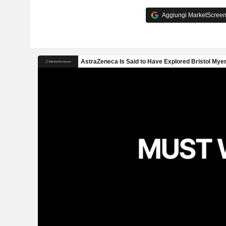
Aggiungi MarketScreener