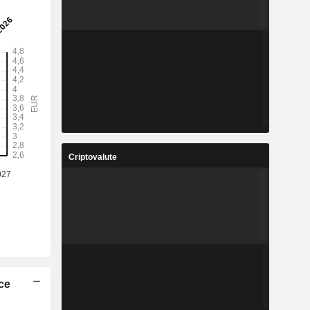
Criptovalute
ice