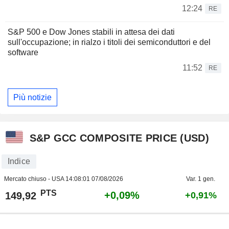
12:24
RE
S&P 500 e Dow Jones stabili in attesa dei dati
sull'occupazione; in rialzo i titoli dei semiconduttori e del
software
11:52
RE
Più notizie
S&P GCC COMPOSITE PRICE (USD)
Indice
Mercato chiuso - USA
14:08:01 07/08/2026
Var. 1 gen.
PTS
+0,09%
149,92
+0,91%