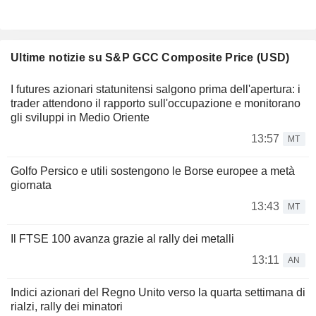
Ultime notizie su S&P GCC Composite Price (USD)
I futures azionari statunitensi salgono prima dell'apertura: i
trader attendono il rapporto sull'occupazione e monitorano
gli sviluppi in Medio Oriente
13:57
MT
Golfo Persico e utili sostengono le Borse europee a metà
giornata
13:43
MT
Il FTSE 100 avanza grazie al rally dei metalli
13:11
AN
Indici azionari del Regno Unito verso la quarta settimana di
rialzi, rally dei minatori