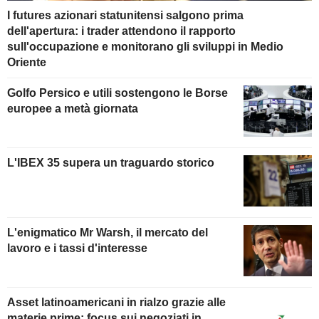
I futures azionari statunitensi salgono prima
dell'apertura: i trader attendono il rapporto
sull'occupazione e monitorano gli sviluppi in Medio
Oriente
Golfo Persico e utili sostengono le Borse
europee a metà giornata
L'IBEX 35 supera un traguardo storico
L'enigmatico Mr Warsh, il mercato del
lavoro e i tassi d'interesse
Asset latinoamericani in rialzo grazie alle
materie prime; focus sui negoziati in