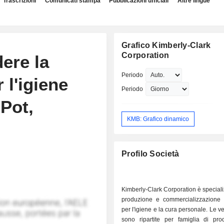
Trascrizioni
Comunicati stampa
Pubblicazioni ufficiali
Altre lingue
Grafico Kimberly-Clark
Corporation
ere la
Periodo
 l'igiene
Periodo
Pot,
KMB: Grafico dinamico
Profilo Società
Kimberly-Clark Corporation è speciali
produzione e commercializzazione d
per l'igiene e la cura personale. Le v
sono ripartite per famiglia di pro