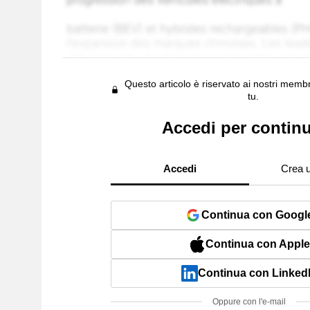
Questo articolo è riservato ai nostri membr
tu.
Accedi per contin
Accedi
Crea 
Continua con Googl
Continua con Apple
Continua con Linked
Oppure con l'e-mail