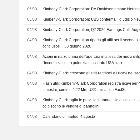
05/08
Kimberly-Clark Corporation: DA Davidson rimane Neutral
05/08
Kimberly-Clark Corporation: UBS conferma il giudizio Neu
04/08
Kimberly-Clark Corporation, Q2 2026 Earnings Call, Aug
04/08
Kimberly-Clark Corporation riporta gli utili per il secondo 
conclusosi il 30 giugno 2026
04/08
Azioni in rialzo prima dell'apertura in attesa dei nuovi utili;
l'incertezza su un potenziale accordo USA-Iran
04/08
Kimberly-Clark: crescono gli utili rettificati e i ricavi nel s
04/08
Flash utili: Kimberly-Clark Corporation registra ricavi p
trimestre, contro i 4,22 Mrd USD stimati da FactSet
04/08
Kimberly-Clark taglia le previsioni annuali: le accuse sull
colpiscono le vendite di pannolini
04/08
Calendario di martedì 4 agosto