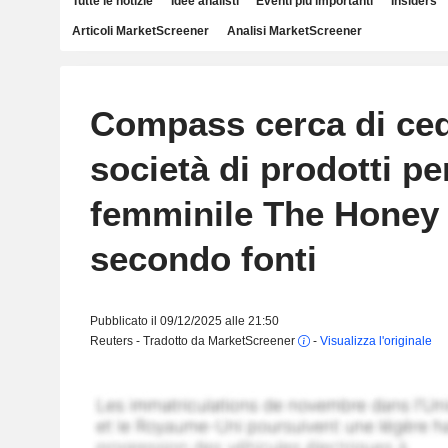
Tutte le notizie
Idee analisti
Eventi più importanti
Insiders
Articoli MarketScreener
Analisi MarketScreener
Compass cerca di ced
società di prodotti per
femminile The Honey 
secondo fonti
Pubblicato il 09/12/2025 alle 21:50
Reuters - Tradotto da MarketScreener
-
Visualizza l'originale