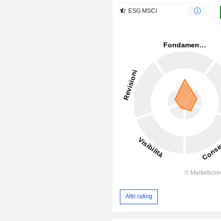
ESG MSCI
Altri rating