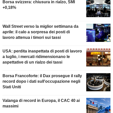
Borsa svizzera: chiusura in rialzo, SMI
+0,18%
Wall Street verso la miglior settimana da
aprile: il calo a sorpresa dei posti di
lavoro attenua i timori sui tassi
USA: perdita inaspettata di posti di lavoro
a luglio, i mercati ridimensionano le
aspettative di un rialzo dei tassi
Borsa Francoforte: il Dax prosegue il rally
record dopo i dati sull'occupazione negli
Stati Uniti
Valanga di record in Europa, il CAC 40 ai
massimi