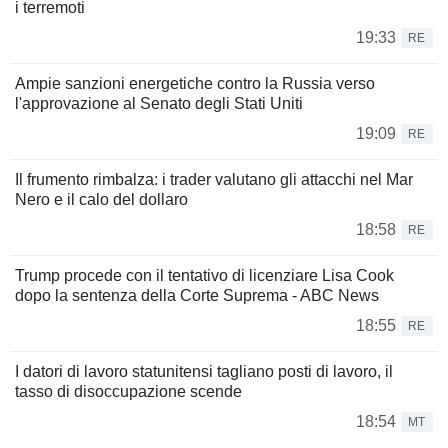
i terremoti
19:33
RE
Ampie sanzioni energetiche contro la Russia verso
l'approvazione al Senato degli Stati Uniti
19:09
RE
Il frumento rimbalza: i trader valutano gli attacchi nel Mar
Nero e il calo del dollaro
18:58
RE
Trump procede con il tentativo di licenziare Lisa Cook
dopo la sentenza della Corte Suprema - ABC News
18:55
RE
I datori di lavoro statunitensi tagliano posti di lavoro, il
tasso di disoccupazione scende
18:54
MT