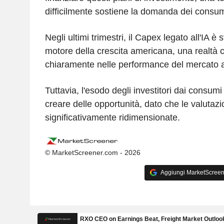
difficilmente sostiene la domanda dei consu
Negli ultimi trimestri, il Capex legato all'IA è s
motore della crescita americana, una realtà ch
chiaramente nelle performance del mercato a
Tuttavia, l'esodo degli investitori dai consum
creare delle opportunità, dato che le valutazi
significativamente ridimensionate.
© MarketScreener.com - 2026
Aggiungi MarketScreener