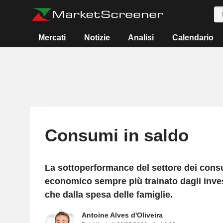
Mercati
Notizie
Analisi
Calendario
Consumi in saldo
La sottoperformance del settore dei consum
economico sempre più trainato dagli inves
che dalla spesa delle famiglie.
Antoine Alves d'Oliveira