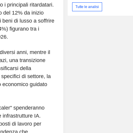
i principali ritardatari.
Tutte le analisi
lo del 12% da inizio
 beni di lusso a soffrire
) figurano tra i
026.
diversi anni, mentre il
azi, una transizione
nsificarsi della
specifici di settore, la
lo economico guidato
scaler" spenderanno
 infrastrutture IA.
osti di lavoro per
tendenza che