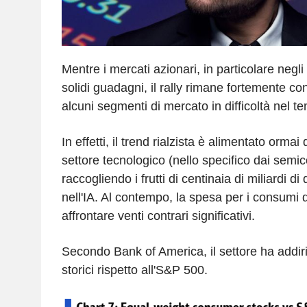
Mentre i mercati azionari, in particolare negli 
solidi guadagni, il rally rimane fortemente co
alcuni segmenti di mercato in difficoltà nel te
In effetti, il trend rialzista è alimentato ormai
settore tecnologico (nello specifico dai semic
raccogliendo i frutti di centinaia di miliardi di 
nell'IA. Al contempo, la spesa per i consumi d
affrontare venti contrari significativi.
Secondo Bank of America, il settore ha addiri
storici rispetto all'S&P 500.