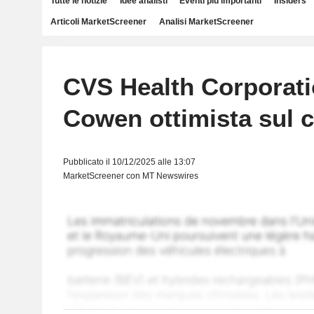
Tutte le notizie
Idee analisti
Eventi più importanti
Insiders
Articoli MarketScreener
Analisi MarketScreener
CVS Health Corporati
Cowen ottimista sul 
Pubblicato il 10/12/2025 alle 13:07
MarketScreener con MT Newswires