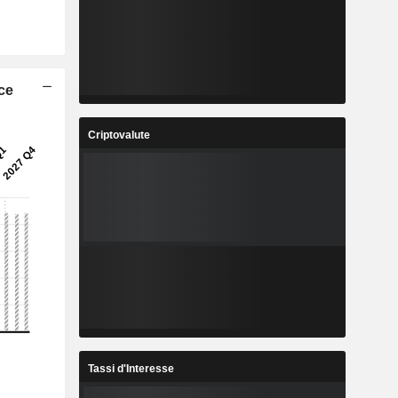
ice
Criptovalute
Tassi d'Interesse