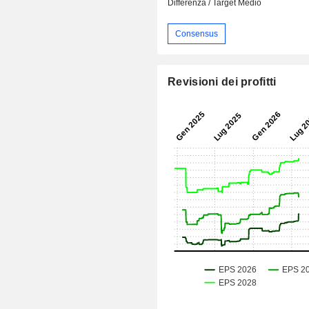
Differenza / Target Medio
Consensus
Revisioni dei profitti