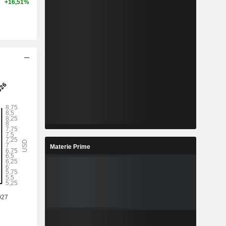
+16,51%
Materie Prime