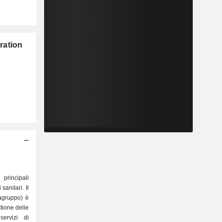
ration
principali
sanitari. Il
ragruppo) è