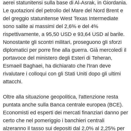
aerei statunitensi sulla base di Al-Asrak, in Giordania.
Le quotazioni del petrolio del Mare del Nord Brent e
del greggio statunitense West Texas Intermediate
sono salite ai massimi del 2,6% e del 4%
rispettivamente, a 95,50 USD e 93,64 USD al barile.
Nonostante gli scontri militari, proseguono gli sforzi
diplomatici per porre fine alla guerra. Già mercoledì il
portavoce del ministero degli Esteri di Teheran,
Esmaeil Baghaei, ha dichiarato che l'Iran deve
rivalutare i colloqui con gli Stati Uniti dopo gli ultimi
attacchi.
Oltre alla situazione geopolitica, l'attenzione resta
puntata anche sulla Banca centrale europea (BCE).
Economisti ed esperti dei mercati finanziari danno per
certo che nel pomeriggio i banchieri centrali
alzeranno il tasso sui depositi dal 2,0% al 2,25% per