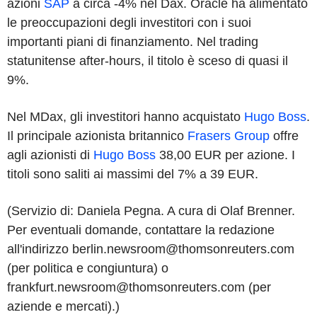
azioni
SAP
a circa -4% nel Dax. Oracle ha alimentato
le preoccupazioni degli investitori con i suoi
importanti piani di finanziamento. Nel trading
statunitense after-hours, il titolo è sceso di quasi il
9%.
Nel MDax, gli investitori hanno acquistato
Hugo Boss
.
Il principale azionista britannico
Frasers Group
offre
agli azionisti di
Hugo Boss
38,00 EUR per azione. I
titoli sono saliti ai massimi del 7% a 39 EUR.
(Servizio di: Daniela Pegna. A cura di Olaf Brenner.
Per eventuali domande, contattare la redazione
all'indirizzo berlin.newsroom@thomsonreuters.com
(per politica e congiuntura) o
frankfurt.newsroom@thomsonreuters.com (per
aziende e mercati).)