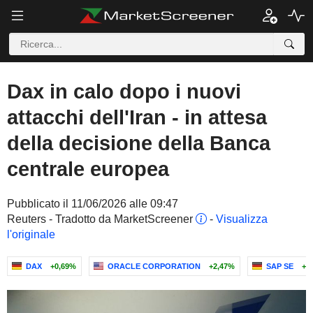
Dax in calo dopo i nuovi
attacchi dell'Iran - in attesa
della decisione della Banca
centrale europea
Pubblicato il 11/06/2026 alle 09:47
Reuters - Tradotto da MarketScreener
-
Visualizza
l'originale
DAX
+0,69%
ORACLE CORPORATION
+2,47%
SAP SE
+4