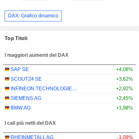
DAX: Grafico dinamico
Top Titoli
I maggiori aumenti del DAX
SAP SE
+4,08%
SCOUT24 SE
+3,62%
INFINEON TECHNOLOGIES AG
+2,92%
SIEMENS AG
+2,45%
BMW AG
+1,98%
I cali più netti del DAX
RHEINMETALL AG
-1,09%