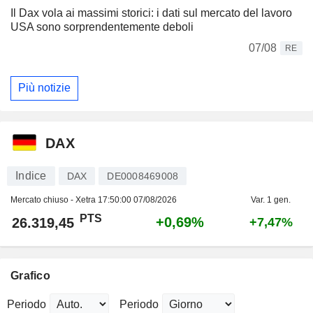
Il Dax vola ai massimi storici: i dati sul mercato del lavoro
USA sono sorprendentemente deboli
07/08
RE
Più notizie
DAX
Indice
DAX
DE0008469008
Mercato chiuso - Xetra
17:50:00 07/08/2026
Var. 1 gen.
PTS
+0,69%
26.319,45
+7,47%
Grafico
Periodo
Periodo