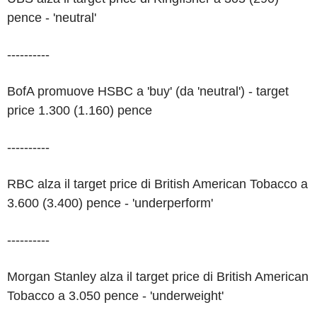
pence - 'neutral'
----------
BofA promuove HSBC a 'buy' (da 'neutral') - target
price 1.300 (1.160) pence
----------
RBC alza il target price di British American Tobacco a
3.600 (3.400) pence - 'underperform'
----------
Morgan Stanley alza il target price di British American
Tobacco a 3.050 pence - 'underweight'