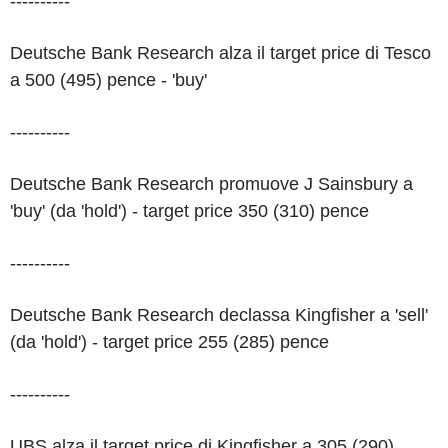
----------
Deutsche Bank Research alza il target price di Tesco
a 500 (495) pence - 'buy'
----------
Deutsche Bank Research promuove J Sainsbury a
'buy' (da 'hold') - target price 350 (310) pence
----------
Deutsche Bank Research declassa Kingfisher a 'sell'
(da 'hold') - target price 255 (285) pence
----------
UBS alza il target price di Kingfisher a 305 (290)