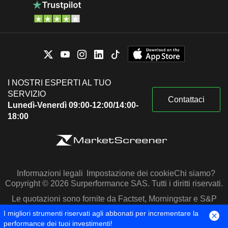
I NOSTRI ESPERTI AL TUO
SERVIZIO
Contattaci
Lunedì-Venerdì 09:00-12:00/14:00-
18:00
Informazioni legali
Impostazione dei cookie
Chi siamo?
Copyright © 2026 Surperformance SAS. Tutti i diritti riservati.
Le quotazioni sono fornite da Factset, Morningstar e S&P
Capital IQ
I migliori strumenti riservati agli abbonati per incrementare la
performance dei tuoi investimenti!