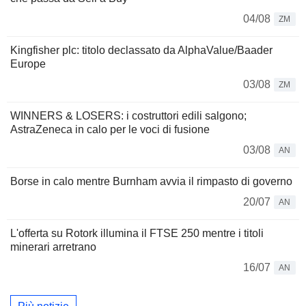
04/08
ZM
Kingfisher plc: titolo declassato da AlphaValue/Baader
Europe
03/08
ZM
WINNERS & LOSERS: i costruttori edili salgono;
AstraZeneca in calo per le voci di fusione
03/08
AN
Borse in calo mentre Burnham avvia il rimpasto di governo
20/07
AN
L'offerta su Rotork illumina il FTSE 250 mentre i titoli
minerari arretrano
16/07
AN