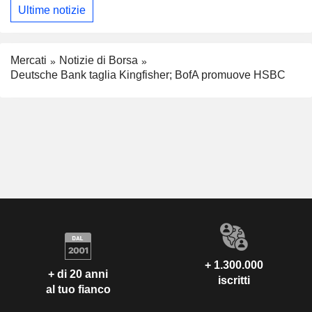
Ultime notizie
Mercati
Notizie di Borsa
Deutsche Bank taglia Kingfisher; BofA promuove HSBC
+ 1.300.000
+ di 20 anni
iscritti
al tuo fianco