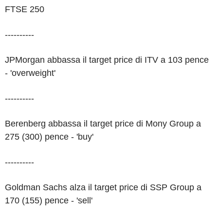
FTSE 250
----------
JPMorgan abbassa il target price di ITV a 103 pence
- 'overweight'
----------
Berenberg abbassa il target price di Mony Group a
275 (300) pence - 'buy'
----------
Goldman Sachs alza il target price di SSP Group a
170 (155) pence - 'sell'