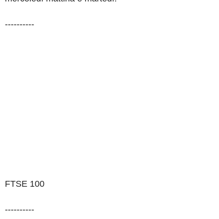
----------
FTSE 100
----------