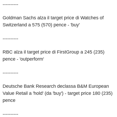
----------
Goldman Sachs alza il target price di Watches of
Switzerland a 575 (570) pence - 'buy'
----------
RBC alza il target price di FirstGroup a 245 (235)
pence - 'outperform'
----------
Deutsche Bank Research declassa B&M European
Value Retail a 'hold' (da 'buy') - target price 180 (235)
pence
----------