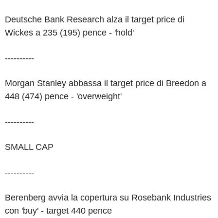
Deutsche Bank Research alza il target price di
Wickes a 235 (195) pence - 'hold'
----------
Morgan Stanley abbassa il target price di Breedon a
448 (474) pence - 'overweight'
----------
SMALL CAP
----------
Berenberg avvia la copertura su Rosebank Industries
con 'buy' - target 440 pence