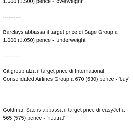
1.600 (1.500) pence - 'overweight'
----------
Barclays abbassa il target price di Sage Group a
1.000 (1.050) pence - 'underweight'
----------
Citigroup alza il target price di International
Consolidated Airlines Group a 670 (630) pence - 'buy'
----------
Goldman Sachs abbassa il target price di easyJet a
565 (575) pence - 'neutral'