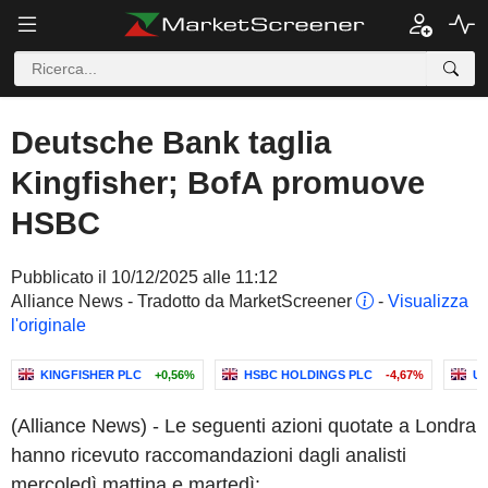
Deutsche Bank taglia
Kingfisher; BofA promuove
HSBC
Pubblicato il 10/12/2025 alle 11:12
Alliance News - Tradotto da MarketScreener
-
Visualizza
l'originale
KINGFISHER PLC
+0,56%
HSBC HOLDINGS PLC
-4,67%
UN
(Alliance News) - Le seguenti azioni quotate a Londra
hanno ricevuto raccomandazioni dagli analisti
mercoledì mattina e martedì: