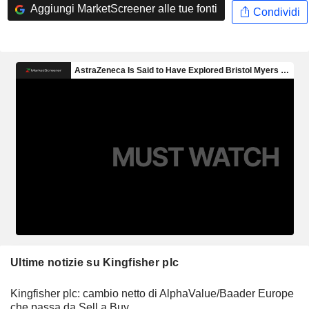
Aggiungi MarketScreener alle tue fonti
Condividi
Ultime notizie su Kingfisher plc
Kingfisher plc: cambio netto di AlphaValue/Baader Europe
che passa da Sell a Buy