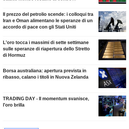
dell'attenzione i colloqui con l'Iran
Il prezzo del petrolio scende: i colloqui tra
Iran e Oman alimentano le speranze di un
accordo di pace con gli Stati Uniti
L'oro tocca i massimi di sette settimane
sulle speranze di riapertura dello Stretto
di Hormuz
Borsa australiana: apertura prevista in
ribasso, calano i titoli in Nuova Zelanda
TRADING DAY - Il momentum svanisce,
l'oro brilla