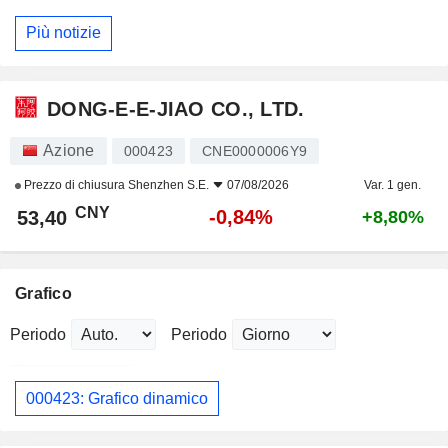
Più notizie
DONG-E-E-JIAO CO., LTD.
Azione
000423
CNE0000006Y9
Prezzo di chiusura
Shenzhen S.E.
07/08/2026
Var. 1 gen.
CNY
-0,84%
53,40
+8,80%
Grafico
Periodo
Periodo
000423: Grafico dinamico