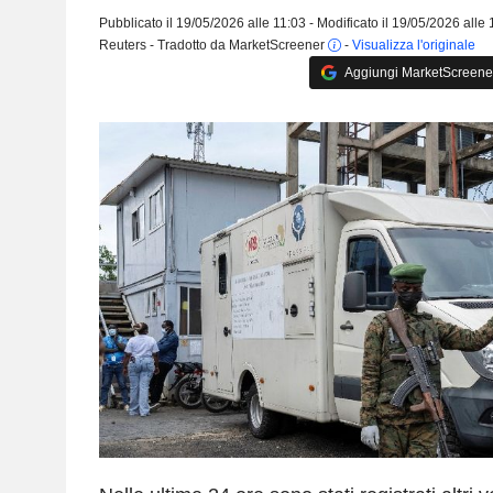
Pubblicato il 19/05/2026 alle 11:03 - Modificato il 19/05/2026 alle
Reuters - Tradotto da MarketScreener
-
Visualizza l'originale
Aggiungi MarketScreener 