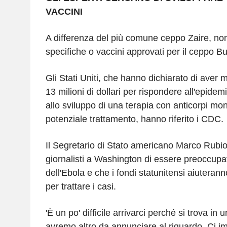
VACCINI
A differenza del più comune ceppo Zaire, non
specifiche o vaccini approvati per il ceppo B
Gli Stati Uniti, che hanno dichiarato di aver m
13 milioni di dollari per rispondere all'epide
allo sviluppo di una terapia con anticorpi mo
potenziale trattamento, hanno riferito i CDC.
Il Segretario di Stato americano Marco Rubio
giornalisti a Washington di essere preoccupat
dell'Ebola e che i fondi statunitensi aiuterann
per trattare i casi.
'È un po' difficile arrivarci perché si trova in 
avremo altro da annunciare al riguardo. Ci 