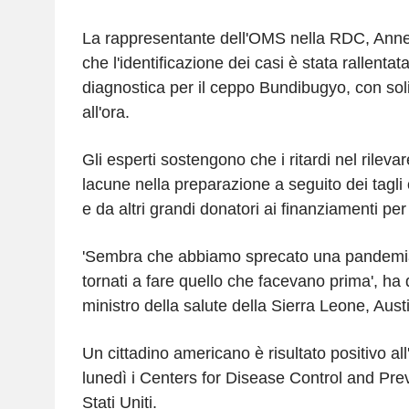
La rappresentante dell'OMS nella RDC, Anne
che l'identificazione dei casi è stata rallentat
diagnostica per il ceppo Bundibugyo, con soli 
all'ora.
Gli esperti sostengono che i ritardi nel rileva
lacune nella preparazione a seguito dei tagli o
e da altri grandi donatori ai finanziamenti per
'Sembra che abbiamo sprecato una pandemia,
tornati a fare quello che facevano prima', ha 
ministro della salute della Sierra Leone, Aus
Un cittadino americano è risultato positivo all
lunedì i Centers for Disease Control and Pre
Stati Uniti.