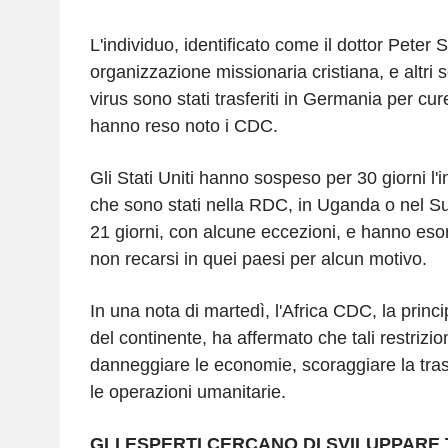
L'individuo, identificato come il dottor Peter 
organizzazione missionaria cristiana, e altri 
virus sono stati trasferiti in Germania per cu
hanno reso noto i CDC.
Gli Stati Uniti hanno sospeso per 30 giorni l'i
che sono stati nella RDC, in Uganda o nel Su
21 giorni, con alcune eccezioni, e hanno esor
non recarsi in quei paesi per alcun motivo.
In una nota di martedì, l'Africa CDC, la princ
del continente, ha affermato che tali restrizi
danneggiare le economie, scoraggiare la tra
le operazioni umanitarie.
GLI ESPERTI CERCANO DI SVILUPPARE