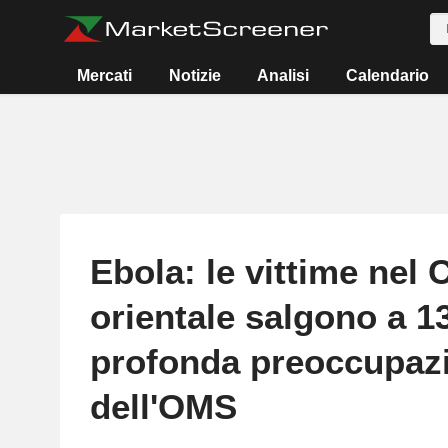
Mercati
Notizie
Analisi
Calendario
Ebola: le vittime nel
orientale salgono a 1
profonda preoccupaz
dell'OMS