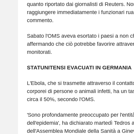
quanto riportato dai giornalisti di Reuters. No
raggiungere immediatamente i funzionari rua
commento.
Sabato l'OMS aveva esortato i paesi a non chi
affermando che ciò potrebbe favorire attrave
monitorati.
STATUNITENSI EVACUATI IN GERMANIA
L'Ebola, che si trasmette attraverso il contatto 
corporei di persone o animali infetti, ha un ta
circa il 50%, secondo l'OMS.
'Sono profondamente preoccupato per l'entità 
dell'epidemia', ha dichiarato martedì Tedros 
dell'Assemblea Mondiale della Sanità a Gine