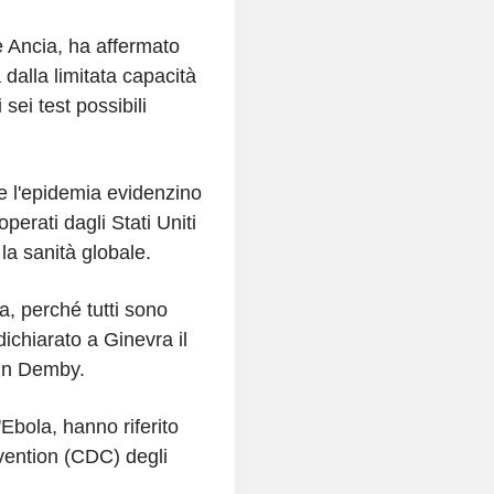
 Ancia, ha affermato
a dalla limitata capacità
sei test possibili
re l'epidemia evidenzino
perati dagli Stati Uniti
 la sanità globale.
 perché tutti sono
dichiarato a Ginevra il
tin Demby.
'Ebola, hanno riferito
vention (CDC) degli