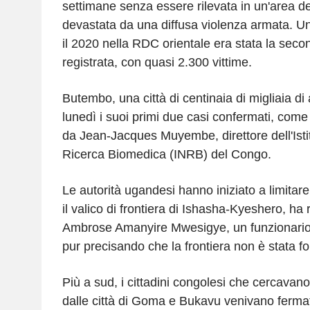
settimane senza essere rilevata in un'area 
devastata da una diffusa violenza armata. Un
il 2020 nella RDC orientale era stata la seco
registrata, con quasi 2.300 vittime.
Butembo, una città di centinaia di migliaia di 
lunedì i suoi primi due casi confermati, come
da Jean-Jacques Muyembe, direttore dell'Isti
Ricerca Biomedica (INRB) del Congo.
Le autorità ugandesi hanno iniziato a limitar
il valico di frontiera di Ishasha-Kyeshero, ha 
Ambrose Amanyire Mwesigye, un funzionario 
pur precisando che la frontiera non è stata 
Più a sud, i cittadini congolesi che cercavan
dalle città di Goma e Bukavu venivano fermat