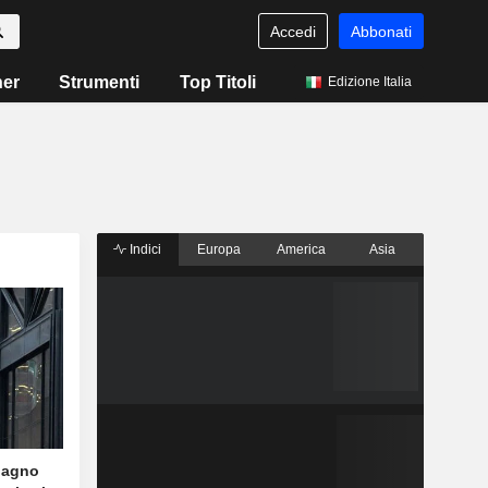
Accedi
Abbonati
ner
Strumenti
Top Titoli
Edizione Italia
Indici
Europa
America
Asia
adagno