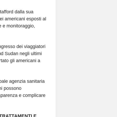
Stafford dalla sua
sei americani esposti al
re e monitoraggio,
ngresso dei viaggiatori
d Sudan negli ultimi
tato gli americani a
ipale agenzia sanitaria
oni possono
sparenza e complicare
 TRATTAMENTI E