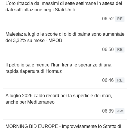
L'oro ritraccia dai massimi di sette settimane in attesa dei
dati sull'inflazione negli Stati Uniti
06:52
RE
Malesia: a luglio le scorte di olio di palma sono aumentate
del 3,32% su mese - MPOB
06:50
RE
Il petrolio sale mentre l'Iran frena le speranze di una
rapida riapertura di Hormuz
06:46
RE
A luglio 2026 caldo record per la superficie dei mari,
anche per Mediterraneo
06:39
AW
MORNING BID EUROPE - Improvvisamente lo Stretto di