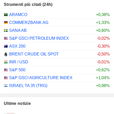
Strumenti più citati (24h)
ARAMCO
+0,38%
COMMERZBANK AG
+1,33%
SANA AB
+0,60%
S&P GSCI PETROLEUM INDEX
-0,02%
ASX 200
-0,30%
BRENT CRUDE OIL SPOT
-0,50%
INR / USD
-0,01%
S&P 500
+0,62%
S&P GSCI AGRICULTURE INDEX
+1,04%
ISRAEL TA 35 (TRG)
+0,98%
Ultime notizie