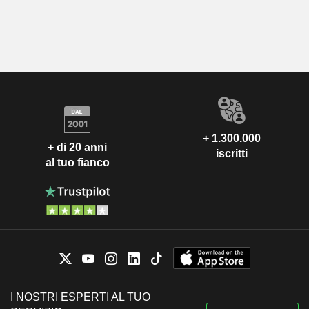
+ 1.300.000
+ di 20 anni
iscritti
al tuo fianco
I NOSTRI ESPERTI AL TUO