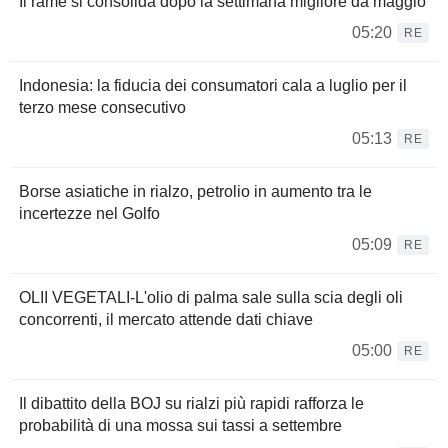
Il rame si consolida dopo la settimana migliore da maggio
05:20
RE
Indonesia: la fiducia dei consumatori cala a luglio per il
terzo mese consecutivo
05:13
RE
Borse asiatiche in rialzo, petrolio in aumento tra le
incertezze nel Golfo
05:09
RE
OLII VEGETALI-L'olio di palma sale sulla scia degli oli
concorrenti, il mercato attende dati chiave
05:00
RE
Il dibattito della BOJ su rialzi più rapidi rafforza le
probabilità di una mossa sui tassi a settembre