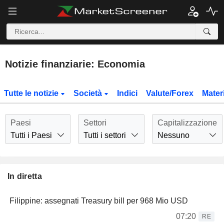
Notizie finanziarie: Economia
Tutte le notizie
Società
Indici
Valute/Forex
Mater
Paesi
Settori
Capitalizzazione
Tutti i Paesi
Tutti i settori
Nessuno
In diretta
Filippine: assegnati Treasury bill per 968 Mio USD
07:20
RE