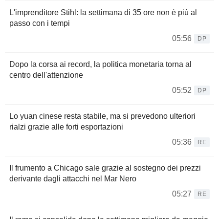
L'imprenditore Stihl: la settimana di 35 ore non è più al
passo con i tempi
05:56
DP
Dopo la corsa ai record, la politica monetaria torna al
centro dell'attenzione
05:52
DP
Lo yuan cinese resta stabile, ma si prevedono ulteriori
rialzi grazie alle forti esportazioni
05:36
RE
Il frumento a Chicago sale grazie al sostegno dei prezzi
derivante dagli attacchi nel Mar Nero
05:27
RE