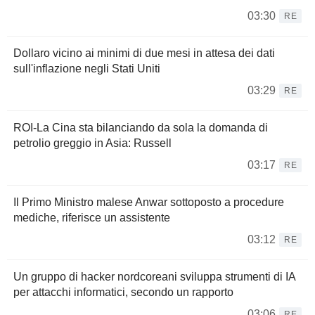
03:30
RE
Dollaro vicino ai minimi di due mesi in attesa dei dati
sull'inflazione negli Stati Uniti
03:29
RE
ROI-La Cina sta bilanciando da sola la domanda di
petrolio greggio in Asia: Russell
03:17
RE
Il Primo Ministro malese Anwar sottoposto a procedure
mediche, riferisce un assistente
03:12
RE
Un gruppo di hacker nordcoreani sviluppa strumenti di IA
per attacchi informatici, secondo un rapporto
03:06
RE