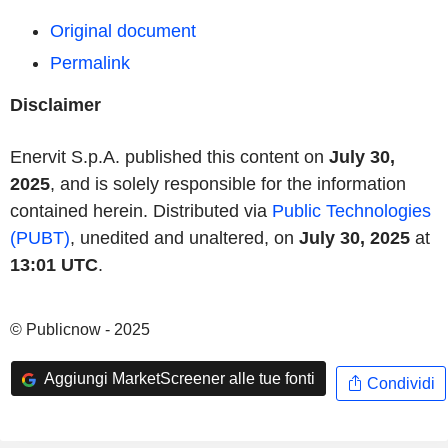
Original document
Permalink
Disclaimer
Enervit S.p.A. published this content on
July 30,
2025
, and is solely responsible for the information
contained herein. Distributed via
Public Technologies
(PUBT)
, unedited and unaltered, on
July 30, 2025
at
13:01 UTC
.
© Publicnow - 2025
Aggiungi MarketScreener alle tue fonti
Condividi