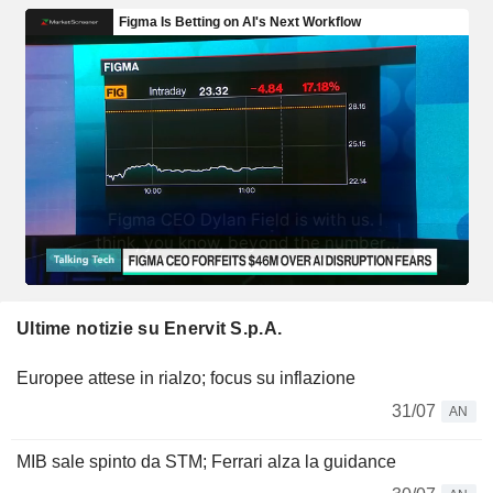
Ultime notizie su Enervit S.p.A.
Europee attese in rialzo; focus su inflazione
31/07
AN
MIB sale spinto da STM; Ferrari alza la guidance