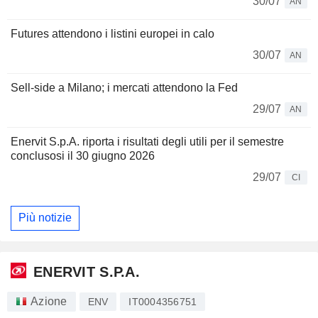
30/07
AN
Futures attendono i listini europei in calo
30/07
AN
Sell-side a Milano; i mercati attendono la Fed
29/07
AN
Enervit S.p.A. riporta i risultati degli utili per il semestre
conclusosi il 30 giugno 2026
29/07
CI
Più notizie
ENERVIT S.P.A.
Azione
ENV
IT0004356751