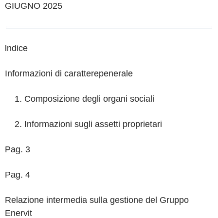
GIUGNO 2025
lndice
Informazioni di caratterepenerale
Composizione degli organi sociali
Informazioni sugli assetti proprietari
Pag.
3
Pag.
4
Relazione intermedia sulla gestione del Gruppo
Enervit