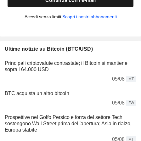
Continua con l'e-mail
Accedi senza limiti
Scopri i nostri abbonamenti
Ultime notizie su Bitcoin (BTC/USD)
Principali criptovalute contrastate; il Bitcoin si mantiene
sopra i 64.000 USD
05/08
MT
BTC acquista un altro bitcoin
05/08
FW
Prospettive nel Golfo Persico e forza del settore Tech
sostengono Wall Street prima dell'apertura; Asia in rialzo,
Europa stabile
05/08
MT