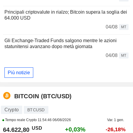
Principali criptovalute in rialzo; Bitcoin supera la soglia dei
64.000 USD
04/08
MT
Gli Exchange-Traded Funds salgono mentre le azioni
statunitensi avanzano dopo metà giornata
04/08
MT
Più notizie
BITCOIN (BTC/USD)
Crypto
BTCUSD
Tempo reale Crypto
11:54:46 06/08/2026
Var. 1 gen.
USD
+0,03%
64.622,80
-26,18%