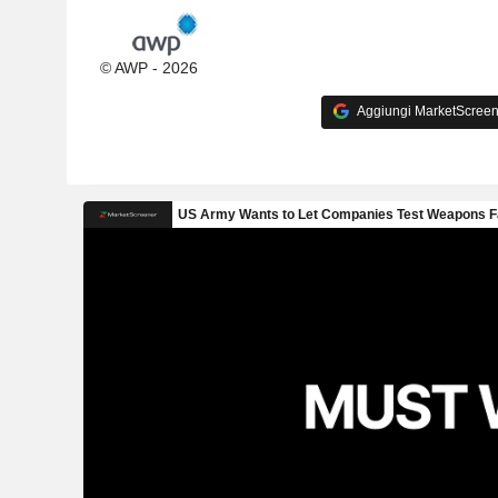
© AWP - 2026
Aggiungi MarketScreener