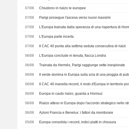
07/08
Chiudono in rialzo le europee
07/08
Parigi prosegue l'ascesa verso nuovi massimi
07/08
L'Europa trainata dalla speranza di una riapertura di Horm
07/08
L'Europa parte incerta
07/08
Il CAC 40 punta alla settima seduta consecutiva di rialzi
06/08
L'Europa conclude in tenuta, fiacca Londra
06/08
Trainata da Hermès, Parigi raggiunge vette inesplorate
06/08
Il verde domina in Europa sulla scia di una pioggia di pub
06/08
Il CAC 40 inanella record, il resto d'Europa in territorio pos
06/08
Europa in cauto rialzo, guarda a Hormuz
06/08
Rialzo atteso in Europa dopo l'accordo strategico nello st
06/08
Azioni Francia e Benelux: i fattori da monitorare
05/08
Europa consolida i record, indici piatti in chiusura