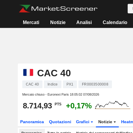
Mercati
Notizie
Analisi
Calendario
CAC 40
CAC 40
Indice
PX1
FR0003500008
Mercato chiuso - Euronext Paris
18:05:02 07/08/2026
8.714,93
+0,17%
PTS
Panoramica
Quotazioni
Grafici
Notizie
Heat