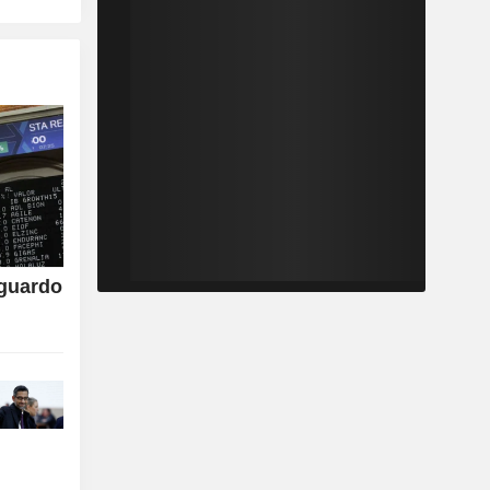
aguardo