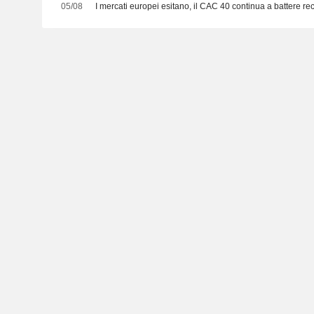
05/08
I mercati europei esitano, il CAC 40 continua a battere re