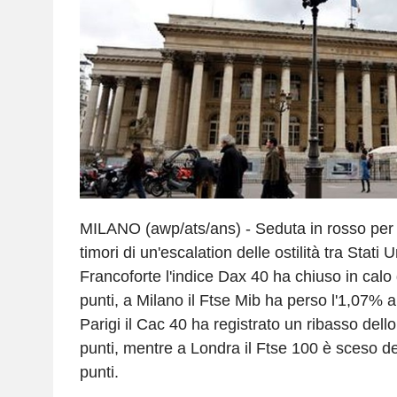
MILANO (awp/ats/ans) - Seduta in rosso per 
timori di un'escalation delle ostilità tra Stati U
Francoforte l'indice Dax 40 ha chiuso in calo
punti, a Milano il Ftse Mib ha perso l'1,07% a
Parigi il Cac 40 ha registrato un ribasso del
punti, mentre a Londra il Ftse 100 è sceso d
punti.