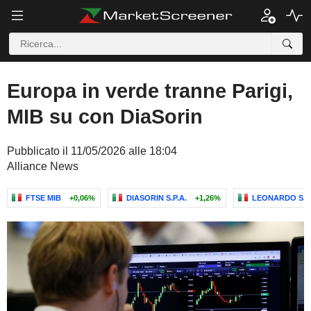
Europa in verde tranne Parigi,
MIB su con DiaSorin
Pubblicato il 11/05/2026 alle 18:04
Alliance News
FTSE MIB
+0,06%
DIASORIN S.P.A.
+1,26%
LEONARDO S.P.