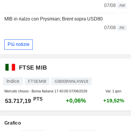
07/08
AW
MIB in rialzo con Prysmian; Brent sopra USD80
07/08
AN
Più notizie
FTSE MIB
Indice
FTSEMIB
GB00BNNLHW18
Mercato chiuso - Borsa Italiana
17:40:00 07/08/2026
Var. 1 gen.
PTS
+0,06%
53.717,19
+19,52%
Grafico