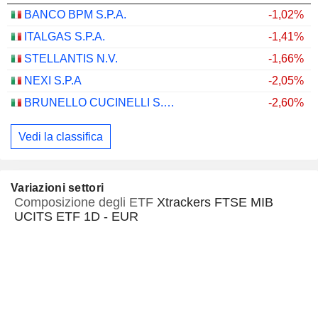
BANCO BPM S.P.A.
-1,02%
ITALGAS S.P.A.
-1,41%
STELLANTIS N.V.
-1,66%
NEXI S.P.A
-2,05%
BRUNELLO CUCINELLI S.P.A.
-2,60%
Vedi la classifica
Variazioni settori
Composizione degli ETF
Xtrackers FTSE MIB
UCITS ETF 1D - EUR