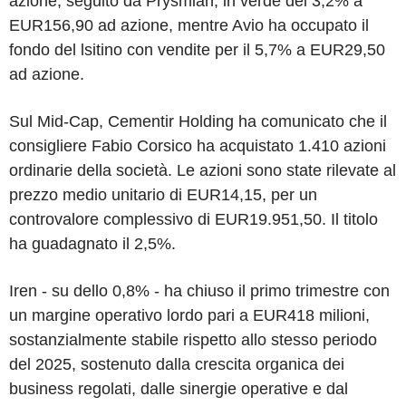
azione, seguito da Prysmian, in verde del 3,2% a
EUR156,90 ad azione, mentre Avio ha occupato il
fondo del lsitino con vendite per il 5,7% a EUR29,50
ad azione.
Sul Mid-Cap, Cementir Holding ha comunicato che il
consigliere Fabio Corsico ha acquistato 1.410 azioni
ordinarie della società. Le azioni sono state rilevate al
prezzo medio unitario di EUR14,15, per un
controvalore complessivo di EUR19.951,50. Il titolo
ha guadagnato il 2,5%.
Iren - su dello 0,8% - ha chiuso il primo trimestre con
un margine operativo lordo pari a EUR418 milioni,
sostanzialmente stabile rispetto allo stesso periodo
del 2025, sostenuto dalla crescita organica dei
business regolati, dalle sinergie operative e dal