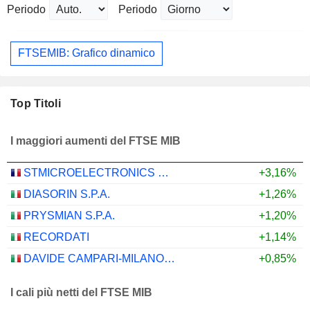
Periodo
Periodo
FTSEMIB: Grafico dinamico
Top Titoli
I maggiori aumenti del FTSE MIB
STMICROELECTRONICS N.V.
+3,16%
DIASORIN S.P.A.
+1,26%
PRYSMIAN S.P.A.
+1,20%
RECORDATI
+1,14%
DAVIDE CAMPARI-MILANO N.V.
+0,85%
I cali più netti del FTSE MIB