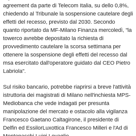
agreement da parte di Telecom Italia, su dello 0,8%,
chiedendo al Tribunale la sospensione cautelare degli
effetti del recesso, previsto dal 2030. Secondo
quanto riportato da MF-Milano Finanza mercoledì, "la
towerco avrebbe depositato la richiesta di
provvedimento cautelare la scorsa settimana per
ottenere la sospensione degli effetti del recesso dal
msa esercitato dall'operatore guidato dal CEO Pietro
Labriola".
Sul risiko bancario, potrebbe riaprirsi a breve l'attività
istruttoria dei magistrati di Milano nell'inchiesta MPS-
Mediobanca che vede indagati per presunta
manipolazione del mercato e ostacolo alla vigilanza
Francesco Gaetano Caltagirone, il presidente di
Delfin ed EssilorLuxottica Francesco Milleri e l'Ad di
Montepaschi Luigi Lovaglio.