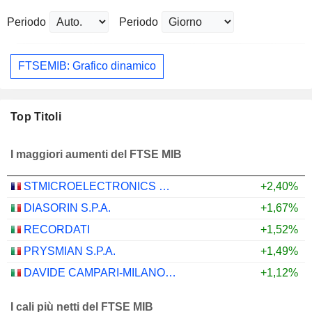
Periodo
Periodo
FTSEMIB: Grafico dinamico
Top Titoli
I maggiori aumenti del FTSE MIB
STMICROELECTRONICS N.V.
+2,40%
DIASORIN S.P.A.
+1,67%
RECORDATI
+1,52%
PRYSMIAN S.P.A.
+1,49%
DAVIDE CAMPARI-MILANO N.V.
+1,12%
I cali più netti del FTSE MIB