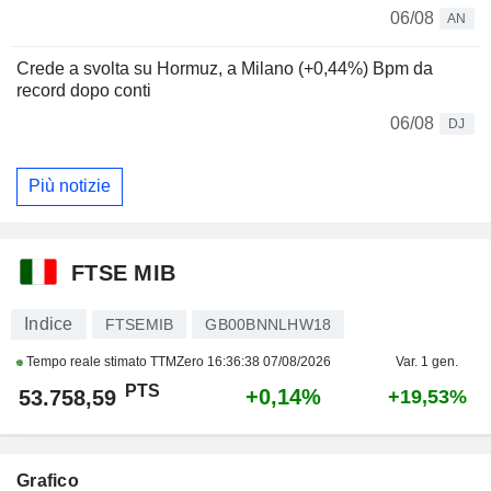
06/08
AN
Crede a svolta su Hormuz, a Milano (+0,44%) Bpm da
record dopo conti
06/08
DJ
Più notizie
FTSE MIB
Indice
FTSEMIB
GB00BNNLHW18
Tempo reale stimato TTMZero
16:36:38 07/08/2026
Var. 1 gen.
PTS
+0,14%
53.758,59
+19,53%
Grafico