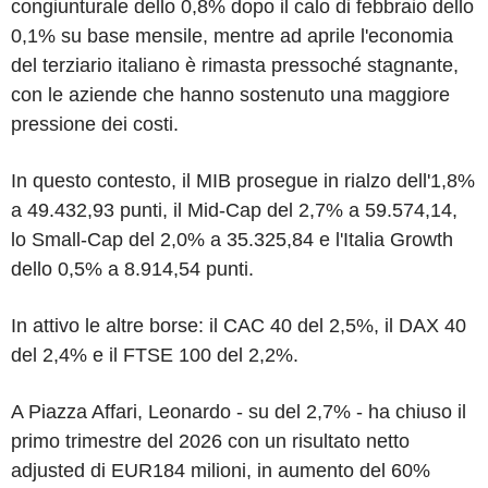
congiunturale dello 0,8% dopo il calo di febbraio dello
0,1% su base mensile, mentre ad aprile l'economia
del terziario italiano è rimasta pressoché stagnante,
con le aziende che hanno sostenuto una maggiore
pressione dei costi.
In questo contesto, il MIB prosegue in rialzo dell'1,8%
a 49.432,93 punti, il Mid-Cap del 2,7% a 59.574,14,
lo Small-Cap del 2,0% a 35.325,84 e l'Italia Growth
dello 0,5% a 8.914,54 punti.
In attivo le altre borse: il CAC 40 del 2,5%, il DAX 40
del 2,4% e il FTSE 100 del 2,2%.
A Piazza Affari, Leonardo - su del 2,7% - ha chiuso il
primo trimestre del 2026 con un risultato netto
adjusted di EUR184 milioni, in aumento del 60%