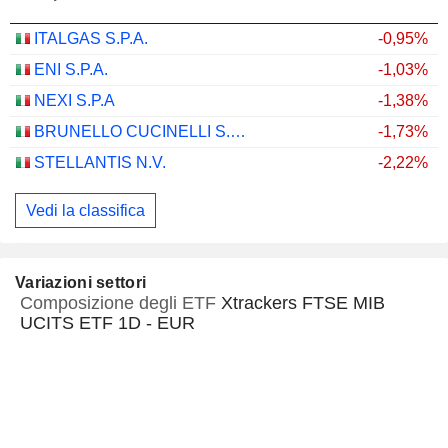
ITALGAS S.P.A.
-0,95%
ENI S.P.A.
-1,03%
NEXI S.P.A
-1,38%
BRUNELLO CUCINELLI S.P.A.
-1,73%
STELLANTIS N.V.
-2,22%
Vedi la classifica
Variazioni settori
Composizione degli ETF
Xtrackers FTSE MIB
UCITS ETF 1D - EUR