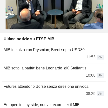
Ultime notizie su FTSE MIB
MIB in rialzo con Prysmian; Brent sopra USD80
11:53
AN
MIB sotto la parità; bene Leonardo, giù Stellantis
10:08
AN
Futures attendono Borse senza direzione univoca
08:29
AN
Europee in buy-side; nuovo record per il MIB