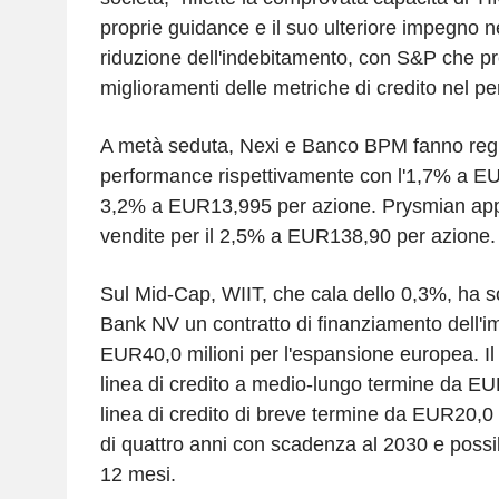
proprie guidance e il suo ulteriore impegno n
riduzione dell'indebitamento, con S&P che pre
miglioramenti delle metriche di credito nel p
A metà seduta, Nexi e Banco BPM fanno regist
performance rispettivamente con l'1,7% a E
3,2% a EUR13,995 per azione. Prysmian appes
vendite per il 2,5% a EUR138,90 per azione.
Sul Mid-Cap, WIIT, che cala dello 0,3%, ha s
Bank NV un contratto di finanziamento dell'im
EUR40,0 milioni per l'espansione europea. Il
linea di credito a medio-lungo termine da EU
linea di credito di breve termine da EUR20,0 
di quattro anni con scadenza al 2030 e possibi
12 mesi.