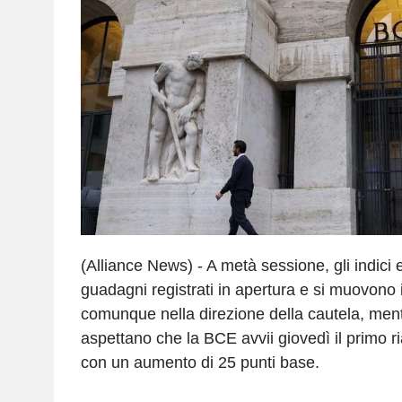
(Alliance News) - A metà sessione, gli indici 
guadagni registrati in apertura e si muovono i
comunque nella direzione della cautela, mentr
aspettano che la BCE avvii giovedì il primo ri
con un aumento di 25 punti base.