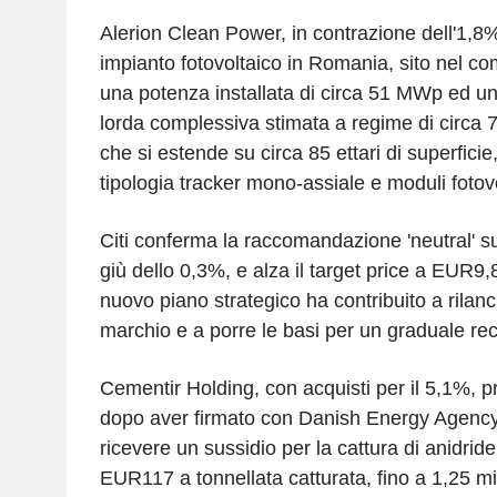
Alerion Clean Power, in contrazione dell'1,8
impianto fotovoltaico in Romania, sito nel c
una potenza installata di circa 51 MWp ed 
lorda complessiva stimata a regime di circa 
che si estende su circa 85 ettari di superficie
tipologia tracker mono-assiale e moduli fotovol
Citi conferma la raccomandazione 'neutral' 
giù dello 0,3%, e alza il target price a EUR9
nuovo piano strategico ha contribuito a rilan
marchio e a porre le basi per un graduale recu
Cementir Holding, con acquisti per il 5,1%, 
dopo aver firmato con Danish Energy Agency
ricevere un sussidio per la cattura di anidride
EUR117 a tonnellata catturata, fino a 1,25 mil