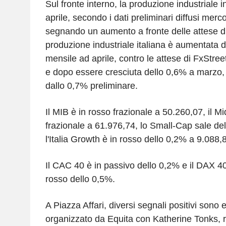
Sul fronte interno, la produzione industriale in
aprile, secondo i dati preliminari diffusi mercol
segnando un aumento a fronte delle attese d
produzione industriale italiana è aumentata 
mensile ad aprile, contro le attese di FxStree
e dopo essere cresciuta dello 0,6% a marzo, d
dallo 0,7% preliminare.
Il MIB è in rosso frazionale a 50.260,07, il M
frazionale a 61.976,74, lo Small-Cap sale de
l'Italia Growth è in rosso dello 0,2% a 9.088,
Il CAC 40 è in passivo dello 0,2% e il DAX 4
rosso dello 0,5%.
A Piazza Affari, diversi segnali positivi sono 
organizzato da Equita con Katherine Tonks, 