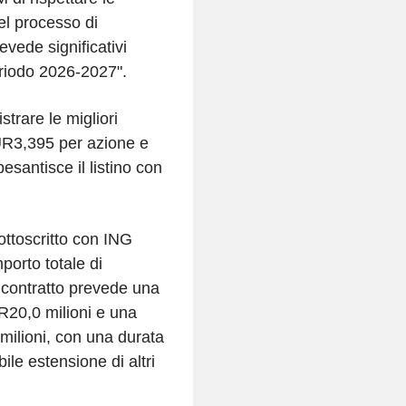
el processo di
vede significativi
eriodo 2026-2027".
rare le migliori
UR3,395 per azione e
antisce il listino con
ottoscritto con ING
porto totale di
 contratto prevede una
R20,0 milioni e una
milioni, con una durata
le estensione di altri