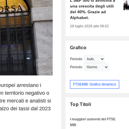
L'S&P 500 si avvicina a
una crescita degli utili
del 40%. Grazie ad
Alphabet.
28 luglio 2026 alle 09:02
Grafico
Periodo
Periodo
FTSEMIB: Grafico dinamico
europei arrestano i
n territorio negativo o
e mercati e analisti si
Top Titoli
alzo dei tassi dal 2023
I maggiori aumenti del FTSE
MIB