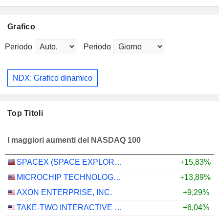
Grafico
Periodo
Periodo
NDX: Grafico dinamico
Top Titoli
I maggiori aumenti del NASDAQ 100
SPACEX (SPACE EXPLORATION TECHNOLOGIES)
+15,83%
MICROCHIP TECHNOLOGY INCORPORATED
+13,89%
AXON ENTERPRISE, INC.
+9,29%
TAKE-TWO INTERACTIVE SOFTWARE, INC.
+6,04%