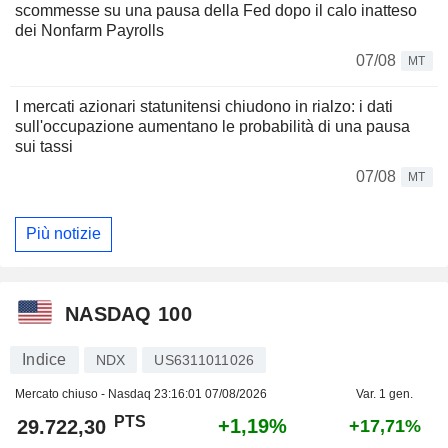
scommesse su una pausa della Fed dopo il calo inatteso
dei Nonfarm Payrolls
07/08
MT
I mercati azionari statunitensi chiudono in rialzo: i dati
sull'occupazione aumentano le probabilità di una pausa
sui tassi
07/08
MT
Più notizie
NASDAQ 100
Indice
NDX
US6311011026
Mercato chiuso - Nasdaq
23:16:01 07/08/2026
Var. 1 gen.
PTS
+1,19%
29.722,30
+17,71%