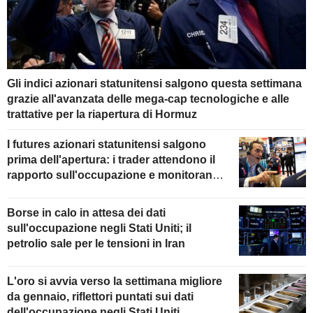
Gli indici azionari statunitensi salgono questa settimana
grazie all'avanzata delle mega-cap tecnologiche e alle
trattative per la riapertura di Hormuz
I futures azionari statunitensi salgono
prima dell'apertura: i trader attendono il
rapporto sull'occupazione e monitorano
gli sviluppi in Medio Oriente
Borse in calo in attesa dei dati
sull'occupazione negli Stati Uniti; il
petrolio sale per le tensioni in Iran
L'oro si avvia verso la settimana migliore
da gennaio, riflettori puntati sui dati
dell'occupazione negli Stati Uniti