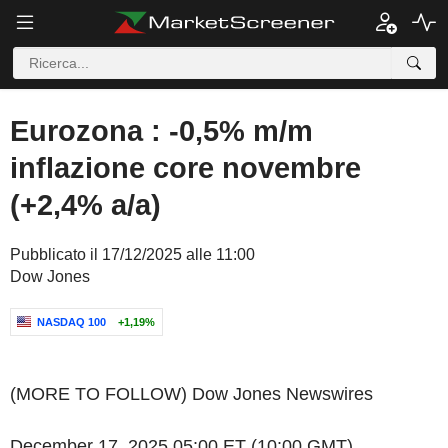
Eurozona : -0,5% m/m
inflazione core novembre
(+2,4% a/a)
Pubblicato il 17/12/2025 alle 11:00
Dow Jones
NASDAQ 100
+1,19%
(MORE TO FOLLOW) Dow Jones Newswires
December 17, 2025 05:00 ET (10:00 GMT)