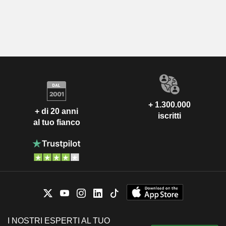
+ 1.300.000
+ di 20 anni
iscritti
al tuo fianco
I NOSTRI ESPERTI AL TUO