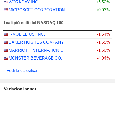
WORKDAY INC.
+5,52%
MICROSOFT CORPORATION
+0,03%
I cali più netti del NASDAQ 100
T-MOBILE US, INC.
-1,54%
BAKER HUGHES COMPANY
-1,55%
MARRIOTT INTERNATIONAL, INC.
-1,60%
MONSTER BEVERAGE CORPORATION
-4,04%
Vedi la classifica
Variazioni settori