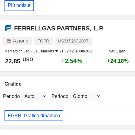
Più notizie
FERRELLGAS PARTNERS, L.P.
Azione
FGPR
US3152932097
Mercato chiuso -
OTC Markets
21:59:42 07/08/2026
Var. 1 gen.
USD
+2,54%
22,85
+24,18%
Grafico
Periodo
Periodo
FGPR: Grafico dinamico