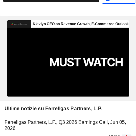
Ultime notizie su Ferrellgas Partners, L.P.
Ferrellgas Partners, L.P., Q3 2026 Earnings Call, Jun 05,
2026