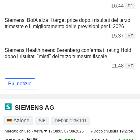
16:44
DJ
Siemens: BofA alza il target price dopo i risultati del terzo
trimestre e il miglioramento delle previsioni per il 2026
15:37
MT
Siemens Healthineers: Berenberg conferma il rating Hold
dopo i risultati "misti" del terzo trimestre fiscale
11:48
MT
Più notizie
SIEMENS AG
Azione
SIE
DE0007236101
Mercato chiuso -
Xetra
17:38:05 07/08/2026
Dopo chiusura
19:27:40
EUR