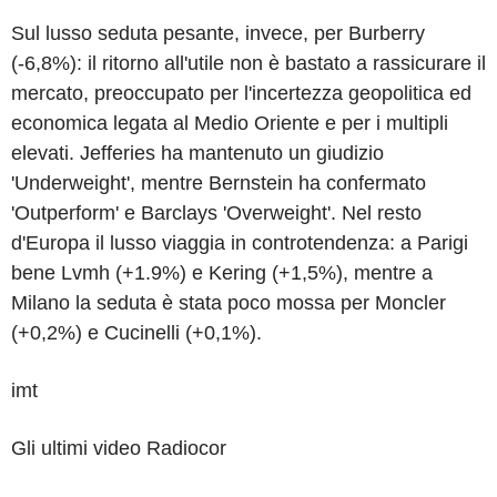
Sul lusso seduta pesante, invece, per Burberry
(-6,8%): il ritorno all'utile non è bastato a rassicurare il
mercato, preoccupato per l'incertezza geopolitica ed
economica legata al Medio Oriente e per i multipli
elevati. Jefferies ha mantenuto un giudizio
'Underweight', mentre Bernstein ha confermato
'Outperform' e Barclays 'Overweight'. Nel resto
d'Europa il lusso viaggia in controtendenza: a Parigi
bene Lvmh (+1.9%) e Kering (+1,5%), mentre a
Milano la seduta è stata poco mossa per Moncler
(+0,2%) e Cucinelli (+0,1%).
imt
Gli ultimi video Radiocor