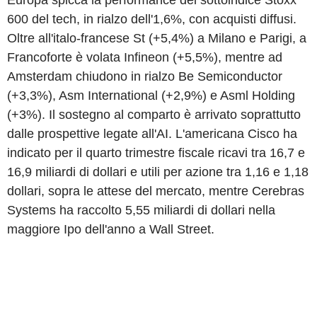
Europa spicca la performance del sottoindice Stoxx
600 del tech, in rialzo dell'1,6%, con acquisti diffusi.
Oltre all'italo-francese St (+5,4%) a Milano e Parigi, a
Francoforte è volata Infineon (+5,5%), mentre ad
Amsterdam chiudono in rialzo Be Semiconductor
(+3,3%), Asm International (+2,9%) e Asml Holding
(+3%). Il sostegno al comparto è arrivato soprattutto
dalle prospettive legate all'AI. L'americana Cisco ha
indicato per il quarto trimestre fiscale ricavi tra 16,7 e
16,9 miliardi di dollari e utili per azione tra 1,16 e 1,18
dollari, sopra le attese del mercato, mentre Cerebras
Systems ha raccolto 5,55 miliardi di dollari nella
maggiore Ipo dell'anno a Wall Street.