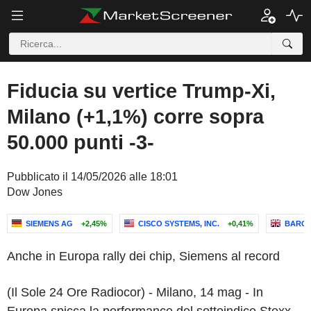
Fiducia su vertice Trump-Xi,
Milano (+1,1%) corre sopra
50.000 punti -3-
Pubblicato il 14/05/2026 alle 18:01
Dow Jones
SIEMENS AG
+2,45%
CISCO SYSTEMS, INC.
+0,41%
BARCL
Anche in Europa rally dei chip, Siemens al record
(Il Sole 24 Ore Radiocor) - Milano, 14 mag - In