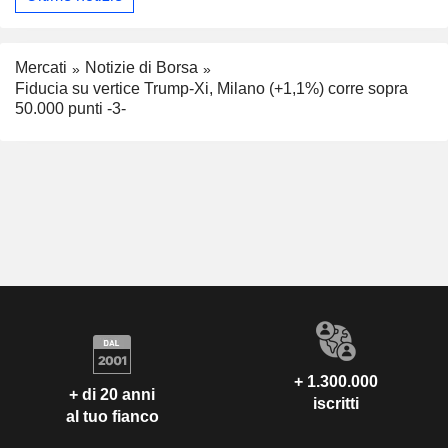
Mercati
Notizie di Borsa
Fiducia su vertice Trump-Xi, Milano (+1,1%) corre sopra
50.000 punti -3-
+ 1.300.000
+ di 20 anni
iscritti
al tuo fianco