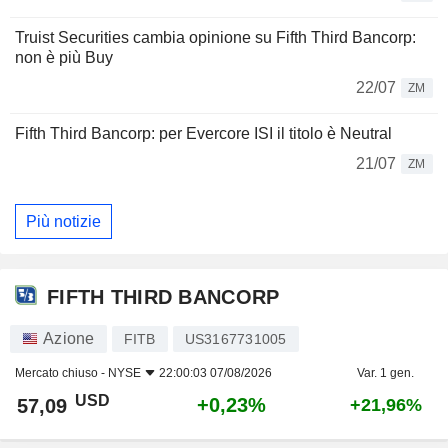
Truist Securities cambia opinione su Fifth Third Bancorp:
non è più Buy
22/07
ZM
Fifth Third Bancorp: per Evercore ISI il titolo è Neutral
21/07
ZM
Più notizie
FIFTH THIRD BANCORP
Azione
FITB
US3167731005
Mercato chiuso -
NYSE
22:00:03 07/08/2026
Var. 1 gen.
USD
+0,23%
57,09
+21,96%