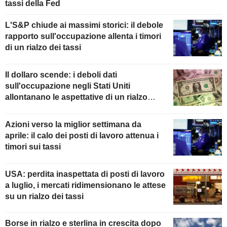
tassi della Fed
L'S&P chiude ai massimi storici: il debole
rapporto sull'occupazione allenta i timori
di un rialzo dei tassi
Il dollaro scende: i deboli dati
sull'occupazione negli Stati Uniti
allontanano le aspettative di un rialzo
della Fed
Azioni verso la miglior settimana da
aprile: il calo dei posti di lavoro attenua i
timori sui tassi
USA: perdita inaspettata di posti di lavoro
a luglio, i mercati ridimensionano le attese
su un rialzo dei tassi
Borse in rialzo e sterlina in crescita dopo