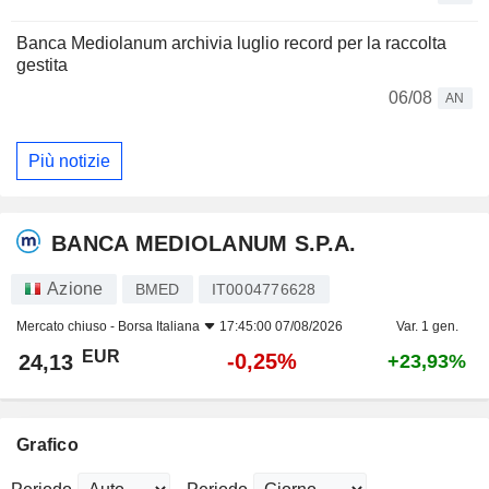
Banca Mediolanum archivia luglio record per la raccolta
gestita
06/08
AN
Più notizie
BANCA MEDIOLANUM S.P.A.
Azione
BMED
IT0004776628
Mercato chiuso -
Borsa Italiana
17:45:00 07/08/2026
Var. 1 gen.
EUR
-0,25%
24,13
+23,93%
Grafico