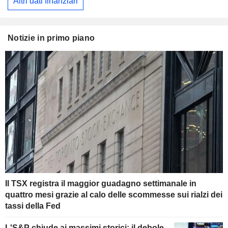
Altri dati finanziari
Notizie in primo piano
Il TSX registra il maggior guadagno settimanale in
quattro mesi grazie al calo delle scommesse sui rialzi dei
tassi della Fed
L'S&P chiude ai massimi storici: il debole