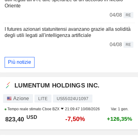
Oriente
04/08
RE
I futures azionari statunitensi avanzano grazie alla solidità
degli utili legati all'intelligenza artificiale
04/08
RE
Più notizie
LUMENTUM HOLDINGS INC.
Azione
LITE
US55024U1097
Tempo reale stimato
Cboe BZX
21:09:47 10/08/2026
Var. 1 gen.
USD
-7,50%
823,40
+126,35%