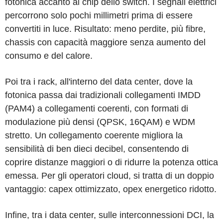
fotonica accanto al chip dello switch. I segnali elettrici
percorrono solo pochi millimetri prima di essere
convertiti in luce. Risultato: meno perdite, più fibre,
chassis con capacità maggiore senza aumento del
consumo e del calore.
Poi tra i rack, all'interno del data center, dove la
fotonica passa dai tradizionali collegamenti IMDD
(PAM4) a collegamenti coerenti, con formati di
modulazione più densi (QPSK, 16QAM) e WDM
stretto. Un collegamento coerente migliora la
sensibilità di ben dieci decibel, consentendo di
coprire distanze maggiori o di ridurre la potenza ottica
emessa. Per gli operatori cloud, si tratta di un doppio
vantaggio: capex ottimizzato, opex energetico ridotto.
Infine, tra i data center, sulle interconnessioni DCI, la