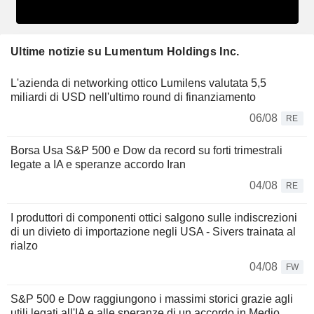
Ultime notizie su Lumentum Holdings Inc.
L'azienda di networking ottico Lumilens valutata 5,5
miliardi di USD nell'ultimo round di finanziamento
06/08
RE
Borsa Usa S&P 500 e Dow da record su forti trimestrali
legate a IA e speranze accordo Iran
04/08
RE
I produttori di componenti ottici salgono sulle indiscrezioni
di un divieto di importazione negli USA - Sivers trainata al
rialzo
04/08
FW
S&P 500 e Dow raggiungono i massimi storici grazie agli
utili legati all'IA e alle speranze di un accordo in Medio