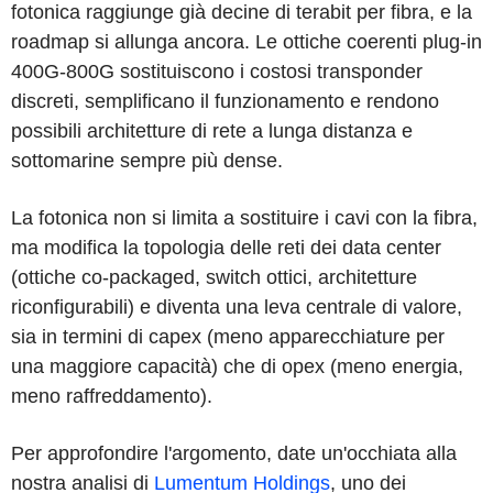
fotonica raggiunge già decine di terabit per fibra, e la
roadmap si allunga ancora. Le ottiche coerenti plug-in
400G-800G sostituiscono i costosi transponder
discreti, semplificano il funzionamento e rendono
possibili architetture di rete a lunga distanza e
sottomarine sempre più dense.
La fotonica non si limita a sostituire i cavi con la fibra,
ma modifica la topologia delle reti dei data center
(ottiche co-packaged, switch ottici, architetture
riconfigurabili) e diventa una leva centrale di valore,
sia in termini di capex (meno apparecchiature per
una maggiore capacità) che di opex (meno energia,
meno raffreddamento).
Per approfondire l'argomento, date un'occhiata alla
nostra analisi di
Lumentum Holdings
, uno dei