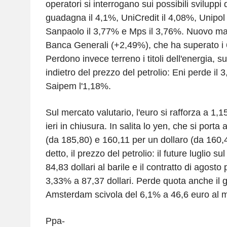
operatori si interrogano sui possibili sviluppi
guadagna il 4,1%, UniCredit il 4,08%, Unipol 
Sanpaolo il 3,77% e Mps il 3,76%. Nuovo ma
Banca Generali (+2,49%), che ha superato i 
Perdono invece terreno i titoli dell'energia, su
indietro del prezzo del petrolio: Eni perde il 
Saipem l'1,18%.
Sul mercato valutario, l'euro si rafforza a 1,
ieri in chiusura. In salita lo yen, che si port
(da 185,80) e 160,11 per un dollaro (da 160,
detto, il prezzo del petrolio: il future luglio s
84,83 dollari al barile e il contratto di agosto 
3,33% a 87,37 dollari. Perde quota anche il 
Amsterdam scivola del 6,1% a 46,6 euro al 
Ppa-