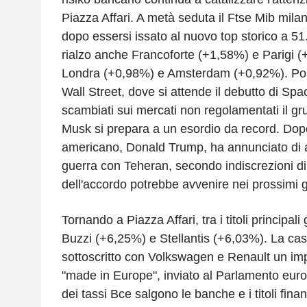
Piazza Affari. A metà seduta il Ftse Mib mil
dopo essersi issato al nuovo top storico a 51
rialzo anche Francoforte (+1,58%) e Parigi (+
Londra (+0,98%) e Amsterdam (+0,92%). Posit
Wall Street, dove si attende il debutto di Spa
scambiati sui mercati non regolamentati il gr
Musk si prepara a un esordio da record. Dopo
americano, Donald Trump, ha annunciato di av
guerra con Teheran, secondo indiscrezioni di
dell'accordo potrebbe avvenire nei prossimi g
Tornando a Piazza Affari, tra i titoli principali
Buzzi (+6,25%) e Stellantis (+6,03%). La cas
sottoscritto con Volkswagen e Renault un i
"made in Europe", inviato al Parlamento eur
dei tassi Bce salgono le banche e i titoli finan