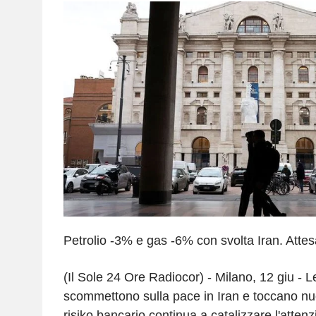
Petrolio -3% e gas -6% con svolta Iran. Att
(Il Sole 24 Ore Radiocor) - Milano, 12 giu -
scommettono sulla pace in Iran e toccano nu
risiko bancario continua a catalizzare l'attenzi