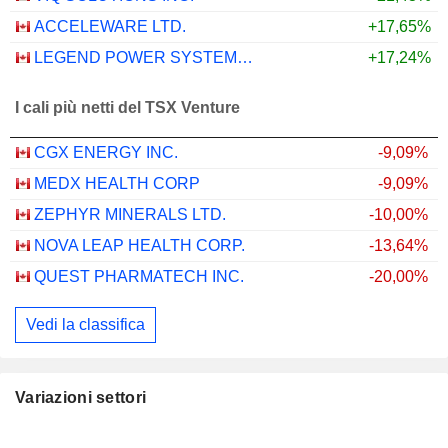
ACCELEWARE LTD.
+17,65%
LEGEND POWER SYSTEMS INC.
+17,24%
I cali più netti del TSX Venture
CGX ENERGY INC.
-9,09%
MEDX HEALTH CORP
-9,09%
ZEPHYR MINERALS LTD.
-10,00%
NOVA LEAP HEALTH CORP.
-13,64%
QUEST PHARMATECH INC.
-20,00%
Vedi la classifica
Variazioni settori