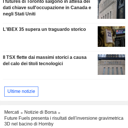
I futures di Toronto salgono in attesa dei
dati chiave sull'occupazione in Canada e
negli Stati Uniti
L'IBEX 35 supera un traguardo storico
Il TSX flette dai massimi storici a causa
del calo dei titoli tecnologici
Ultime notizie
Mercati
Notizie di Borsa
Future Fuels presenta i risultati dell'inversione gravimetrica
3D nel bacino di Hornby