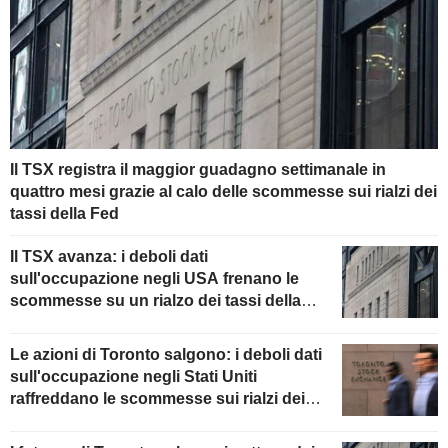
Il TSX registra il maggior guadagno settimanale in
quattro mesi grazie al calo delle scommesse sui rialzi dei
tassi della Fed
Il TSX avanza: i deboli dati
sull'occupazione negli USA frenano le
scommesse su un rialzo dei tassi della
Fed
Le azioni di Toronto salgono: i deboli dati
sull'occupazione negli Stati Uniti
raffreddano le scommesse sui rialzi dei
tassi della Fed