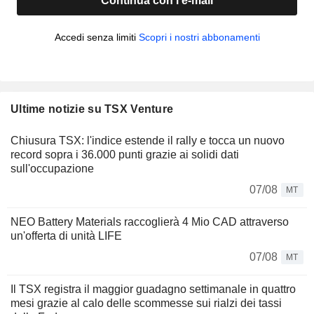
Continua con l'e-mail
Accedi senza limiti
Scopri i nostri abbonamenti
Ultime notizie su TSX Venture
Chiusura TSX: l'indice estende il rally e tocca un nuovo
record sopra i 36.000 punti grazie ai solidi dati
sull'occupazione
07/08
MT
NEO Battery Materials raccoglierà 4 Mio CAD attraverso
un'offerta di unità LIFE
07/08
MT
Il TSX registra il maggior guadagno settimanale in quattro
mesi grazie al calo delle scommesse sui rialzi dei tassi