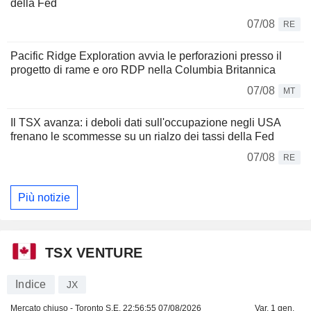
della Fed
07/08
RE
Pacific Ridge Exploration avvia le perforazioni presso il
progetto di rame e oro RDP nella Columbia Britannica
07/08
MT
Il TSX avanza: i deboli dati sull'occupazione negli USA
frenano le scommesse su un rialzo dei tassi della Fed
07/08
RE
Più notizie
TSX VENTURE
Indice
JX
Mercato chiuso - Toronto S.E.
22:56:55 07/08/2026
Var. 1 gen.