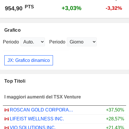
PTS
+3,03%
954,90
-3,32%
Grafico
Periodo
Periodo
JX: Grafico dinamico
Top Titoli
I maggiori aumenti del TSX Venture
ROSCAN GOLD CORPORATION
+37,50%
LIFEIST WELLNESS INC.
+28,57%
VIQ SOLUTIONS INC.
+21,43%