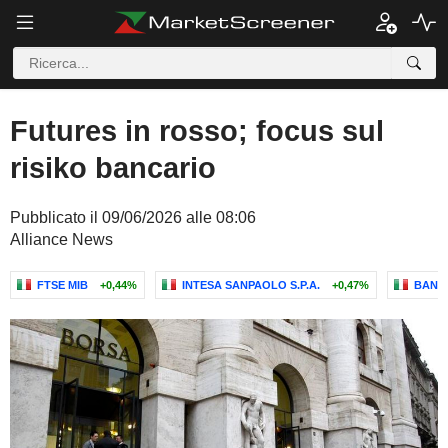
Futures in rosso; focus sul
risiko bancario
Pubblicato il 09/06/2026 alle 08:06
Alliance News
FTSE MIB
+0,44%
INTESA SANPAOLO S.P.A.
+0,47%
BANCA