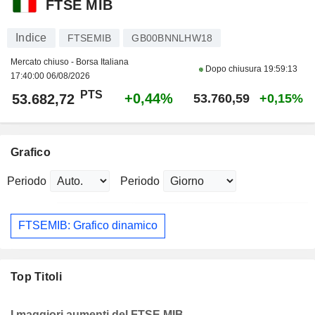
FTSE MIB
Indice
FTSEMIB
GB00BNNLHW18
Mercato chiuso - Borsa Italiana
Dopo chiusura
19:59:13
17:40:00 06/08/2026
PTS
+0,44%
53.682,72
53.760,59
+0,15%
Grafico
Periodo
Periodo
FTSEMIB: Grafico dinamico
Top Titoli
I maggiori aumenti del FTSE MIB