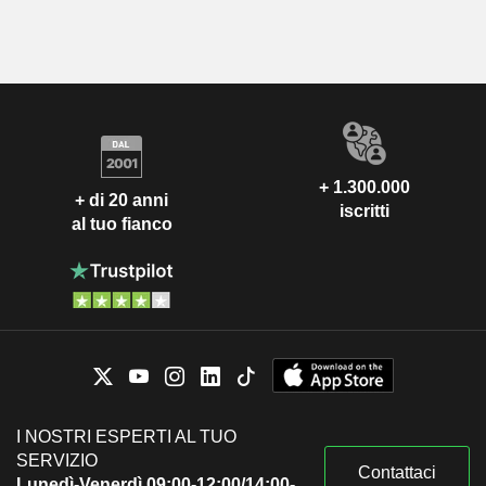
+ 1.300.000
+ di 20 anni
iscritti
al tuo fianco
I NOSTRI ESPERTI AL TUO
SERVIZIO
Contattaci
Lunedì-Venerdì 09:00-12:00/14:00-