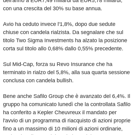
dell'anno a EUR7,49 miliardi da EUR5,78 miliardi,
con una crescita del 30% su base annua.
Avio ha ceduto invece l'1,8%, dopo due sedute
chiuse con candela rialzista. Da segnalare che sul
titolo Two Sigma Investments ha alzato la posizione
corta sul titolo allo 0,68% dallo 0,55% precedente.
Sul Mid-Cap, forza su Revo Insurance che ha
terminato in rialzo del 5,8%, alla sua quarta sessione
conclusa con candela bullish.
Bene anche Safilo Group che è avanzato del 6,4%. Il
gruppo ha comunicato lunedì che la controllata Safilo
ha conferito a Kepler Cheuvreux il mandato per
l'avvio di un programma di riacquisto di azioni proprie
fino a un massimo di 10 milioni di azioni ordinarie,