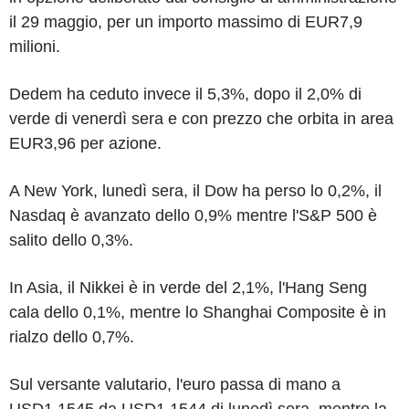
il 29 maggio, per un importo massimo di EUR7,9
milioni.
Dedem ha ceduto invece il 5,3%, dopo il 2,0% di
verde di venerdì sera e con prezzo che orbita in area
EUR3,96 per azione.
A New York, lunedì sera, il Dow ha perso lo 0,2%, il
Nasdaq è avanzato dello 0,9% mentre l'S&P 500 è
salito dello 0,3%.
In Asia, il Nikkei è in verde del 2,1%, l'Hang Seng
cala dello 0,1%, mentre lo Shanghai Composite è in
rialzo dello 0,7%.
Sul versante valutario, l'euro passa di mano a
USD1,1545 da USD1,1544 di lunedì sera, mentre la