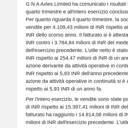
G N A Axles Limited ha comunicato i risultati fi
quarto trimestre e all'intero esercizio conclu
Per quanto riguarda il quarto trimestre, la soc
vendite per 4.109,43 milioni di INR rispetto ai
INR dello scorso anno. Il fatturato si è attest
INR contro i 3.784,84 milioni di INR del med
dell'esercizio precedente. L'utile netto è stato
INR rispetto ai 254,47 milioni di INR di un ann
azione derivante da attività operative in conti
INR rispetto ai 5,93 INR dell'anno precedente. 
azione da attività operative in continuità si è
rispetto ai 5,93 INR di un anno fa.
Per l'intero esercizio, le vendite sono state p
di INR rispetto ai 15.397,41 milioni di INR de
fatturato ha raggiunto i 14.814,08 milioni di 
milioni di INR dell'esercizio precedente. L'util