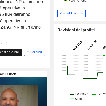
ilioni di INR di un anno
à operative in
Altri dati finanziari
,95 INR dell'anno
tà operative in
ai 24,95 INR di un anno
Revisioni dei profitti
- 2026
 alle tue fonti
Condividi