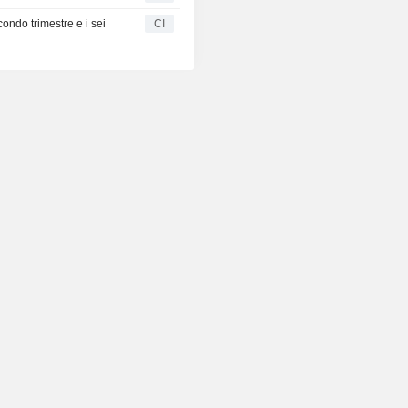
econdo trimestre e i sei
CI