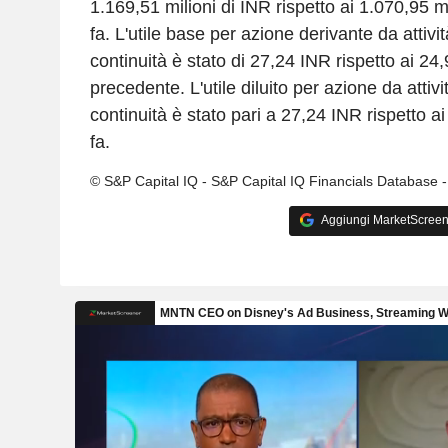
1.169,51 milioni di INR rispetto ai 1.070,95 m
fa. L'utile base per azione derivante da attivit
continuità è stato di 27,24 INR rispetto ai 24
precedente. L'utile diluito per azione da attivi
continuità è stato pari a 27,24 INR rispetto 
fa.
© S&P Capital IQ - S&P Capital IQ Financials Database 
Aggiungi MarketScreener