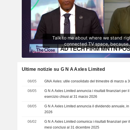
Ultime notizie su G N A Axles Limited
08/05
GNA Axles: utile consolidato del trimestre di marzo a 3
08/05
G N A Axles Limited annuncia i risultati finanziari per il
esercizio chiusi al 31 marzo 2026
08/05
G N A Axles Limited annuncia il dividendo annuale, in
2026
06/02
G N A Axles Limited comunica i risultati finanziari per il
mesi conclusi al 31 dicembre 2025