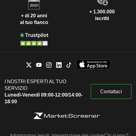
+ 1.300.000
+ di 20 anni
iscritti
al tuo fianco
I NOSTRI ESPERTI AL TUO
SERVIZIO
Contattaci
Lunedì-Venerdì 09:00-12:00/14:00-
18:00
Informazioni legali
Impostazione dei cookie
Chi siamo?