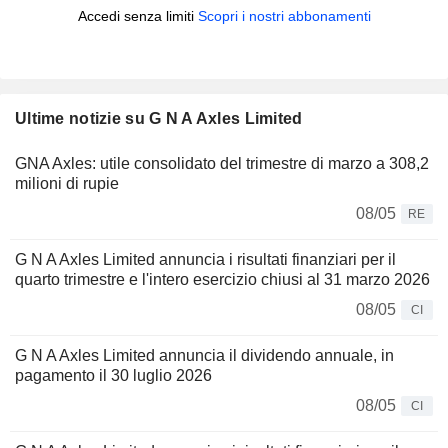
Accedi senza limiti
Scopri i nostri abbonamenti
Ultime notizie su G N A Axles Limited
GNA Axles: utile consolidato del trimestre di marzo a 308,2
milioni di rupie
08/05
RE
G N A Axles Limited annuncia i risultati finanziari per il
quarto trimestre e l'intero esercizio chiusi al 31 marzo 2026
08/05
CI
G N A Axles Limited annuncia il dividendo annuale, in
pagamento il 30 luglio 2026
08/05
CI