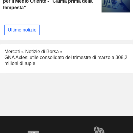
per il Medio Oriente - "Calma prima della
tempesta"
Ultime notizie
Mercati
Notizie di Borsa
GNA Axles: utile consolidato del trimestre di marzo a 308,2
milioni di rupie