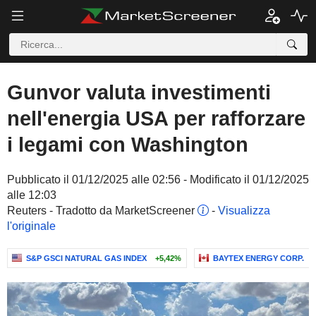
Gunvor valuta investimenti
nell'energia USA per rafforzare
i legami con Washington
Pubblicato il 01/12/2025 alle 02:56 - Modificato il 01/12/2025
alle 12:03
Reuters - Tradotto da MarketScreener
-
Visualizza
l'originale
S&P GSCI NATURAL GAS INDEX
+5,42%
BAYTEX ENERGY CORP.