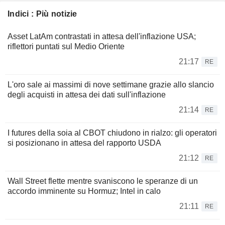
Indici : Più notizie
Asset LatAm contrastati in attesa dell'inflazione USA;
riflettori puntati sul Medio Oriente
21:17
RE
L'oro sale ai massimi di nove settimane grazie allo slancio
degli acquisti in attesa dei dati sull'inflazione
21:14
RE
I futures della soia al CBOT chiudono in rialzo: gli operatori
si posizionano in attesa del rapporto USDA
21:12
RE
Wall Street flette mentre svaniscono le speranze di un
accordo imminente su Hormuz; Intel in calo
21:11
RE