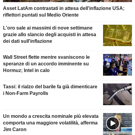
Asset LatAm contrastati in attesa dell'inflazione USA;
riflettori puntati sul Medio Oriente
L'oro sale ai massimi di nove settimane
grazie allo slancio degli acquisti in attesa
dei dati sull'inflazione
Wall Street flette mentre svaniscono le
speranze di un accordo imminente su
Hormuz; Intel in calo
Tassi: il rialzo del barile fa già dimenticare
i Non-Farm Payrolls
Un mondo a crescita nominale più elevata
comporta una maggiore volatilità, afferma
Jim Caron