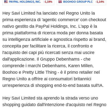
PAYPAL HOLDINGS, INC.
-1,19%
BOOHOO GROUP PLC
-1,14%
Hey Savi Limited ha lanciato nel Regno Unito la
prima esperienza di 'agentic commerce' con checkout
nativo gestito da PayPal Holdings, Inc. L'app è la
prima piattaforma di ricerca moda per donna basata
su intelligenza artificiale e agnostica rispetto ai brand,
concepita per facilitare la ricerca, il confronto e
l'acquisto dei capi più ricercati senza mai uscire
dall'applicazione. Il Gruppo Debenhams - che
comprende i marchi Debenhams, Karen Millen,
Boohoo e Pretty Little Thing - è il primo retailer nel
Regno Unito a offrire ai consumatori britannici
un'esperienza di shopping end-to-end basata sull'IA.
Hey Savi Limited sta aprendo la strada verso uno
shopping guidato dall'intenzione d'acquisto nel Regno