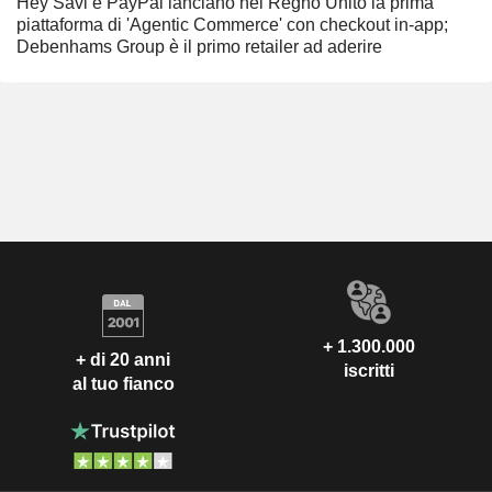
Hey Savi e PayPal lanciano nel Regno Unito la prima
piattaforma di 'Agentic Commerce' con checkout in-app;
Debenhams Group è il primo retailer ad aderire
+ 1.300.000
+ di 20 anni
iscritti
al tuo fianco