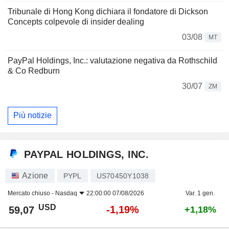
Tribunale di Hong Kong dichiara il fondatore di Dickson
Concepts colpevole di insider dealing
03/08
MT
PayPal Holdings, Inc.: valutazione negativa da Rothschild
& Co Redburn
30/07
ZM
Più notizie
PAYPAL HOLDINGS, INC.
Azione
PYPL
US70450Y1038
Mercato chiuso -
Nasdaq
22:00:00 07/08/2026
Var. 1 gen.
USD
-1,19%
59,07
+1,18%