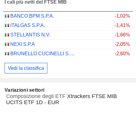
I cali più netti del FTSE MIB
BANCO BPM S.P.A.
-1,02%
ITALGAS S.P.A.
-1,41%
STELLANTIS N.V.
-1,66%
NEXI S.P.A
-2,05%
BRUNELLO CUCINELLI S.P.A.
-2,60%
Vedi la classifica
Variazioni settori
Composizione degli ETF
Xtrackers FTSE MIB
UCITS ETF 1D - EUR