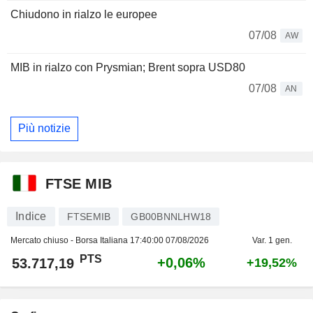
Chiudono in rialzo le europee
07/08
AW
MIB in rialzo con Prysmian; Brent sopra USD80
07/08
AN
Più notizie
FTSE MIB
Indice
FTSEMIB
GB00BNNLHW18
Mercato chiuso - Borsa Italiana
17:40:00 07/08/2026
Var. 1 gen.
PTS
+0,06%
53.717,19
+19,52%