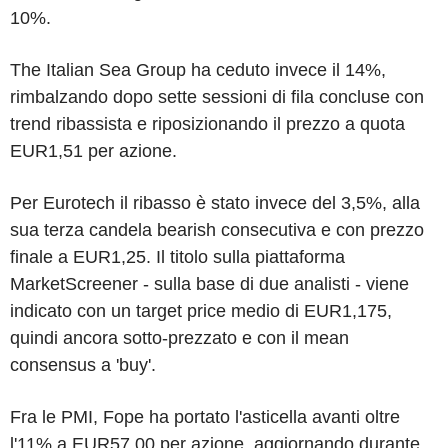
10%.
The Italian Sea Group ha ceduto invece il 14%,
rimbalzando dopo sette sessioni di fila concluse con
trend ribassista e riposizionando il prezzo a quota
EUR1,51 per azione.
Per Eurotech il ribasso è stato invece del 3,5%, alla
sua terza candela bearish consecutiva e con prezzo
finale a EUR1,25. Il titolo sulla piattaforma
MarketScreener - sulla base di due analisti - viene
indicato con un target price medio di EUR1,175,
quindi ancora sotto-prezzato e con il mean
consensus a 'buy'.
Fra le PMI, Fope ha portato l'asticella avanti oltre
l'11% a EUR57,00 per azione, aggiornando durante