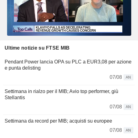
Ultime notizie su FTSE MIB
Pendant Power lancia OPA su PLC a EUR3,08 per azione
e punta delisting
07/08
AN
Settimana in rialzo per il MIB; Avio top performer, giù
Stellantis
07/08
AN
Settimana da record per MIB; acquisti su europee
07/08
AN