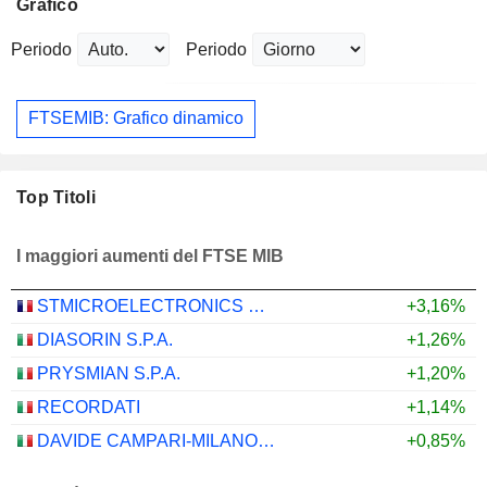
Grafico
Periodo
Periodo
FTSEMIB: Grafico dinamico
Top Titoli
I maggiori aumenti del FTSE MIB
STMICROELECTRONICS N.V.
+3,16%
DIASORIN S.P.A.
+1,26%
PRYSMIAN S.P.A.
+1,20%
RECORDATI
+1,14%
DAVIDE CAMPARI-MILANO N.V.
+0,85%