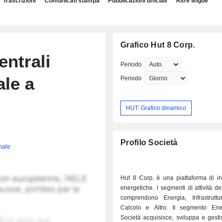
Trascrizioni
Comunicati stampa
Pubblicazioni ufficiali
Altre lingue
Grafico Hut 8 Corp.
entrali
Periodo
ale a
Periodo
HUT: Grafico dinamico
Profilo Società
inale
Hut 8 Corp. è una piattaforma di inf
energetiche. I segmenti di attività de
comprendono Energia, Infrastrutture
Calcolo e Altro. Il segmento Ene
Società acquisisce, sviluppa e gesti