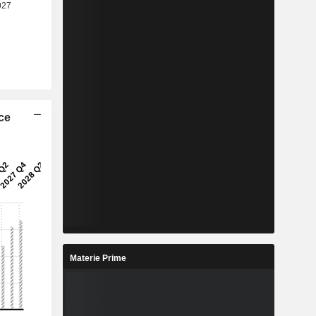
ice
Materie Prime