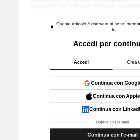
Questo articolo è riservato ai nostri membr
tu.
Accedi per contin
Accedi
Crea 
Continua con Googl
Continua con Apple
Continua con Linked
Oppure con l'e-mail
Continua con l'e-mail