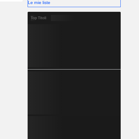
Le mie liste
Top Titoli