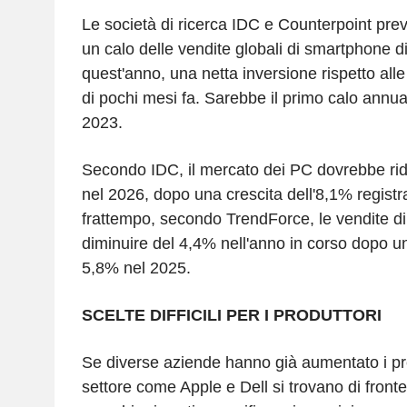
Le società di ricerca IDC e Counterpoint pr
un calo delle vendite globali di smartphone d
quest'anno, una netta inversione rispetto alle
di pochi mesi fa. Sarebbe il primo calo annua
2023.
Secondo IDC, il mercato dei PC dovrebbe ri
nel 2026, dopo una crescita dell'8,1% registr
frattempo, secondo TrendForce, le vendite d
diminuire del 4,4% nell'anno in corso dopo un
5,8% nel 2025.
SCELTE DIFFICILI PER I PRODUTTORI
Se diverse aziende hanno già aumentato i prez
settore come Apple e Dell si trovano di fronte 