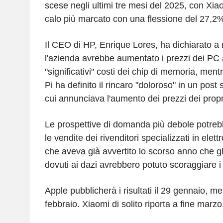
scese negli ultimi tre mesi del 2025, con Xiao
calo più marcato con una flessione del 27,2
Il CEO di HP, Enrique Lores, ha dichiarato 
l'azienda avrebbe aumentato i prezzi dei PC 
"significativi" costi dei chip di memoria, men
Pi ha definito il rincaro "doloroso" in un post 
cui annunciava l'aumento dei prezzi dei propri
Le prospettive di domanda più debole potre
le vendite dei rivenditori specializzati in ele
che aveva già avvertito lo scorso anno che g
dovuti ai dazi avrebbero potuto scoraggiare i 
Apple pubblicherà i risultati il 29 gennaio, me
febbraio. Xiaomi di solito riporta a fine marzo