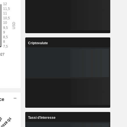
Criptovalute
ice
Tassi d'Interesse