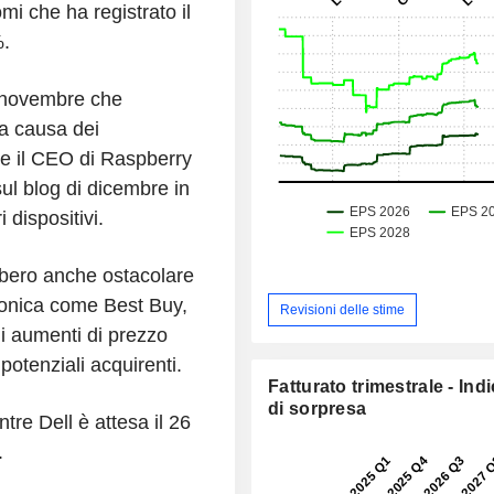
mi che ha registrato il
%.
a novembre che
a causa dei
tre il CEO di Raspberry
sul blog di dicembre in
 dispositivi.
bbero anche ostacolare
ttronica come Best Buy,
Revisioni delle stime
li aumenti di prezzo
potenziali acquirenti.
Fatturato trimestrale - Ind
di sorpresa
ntre Dell è attesa il 26
.