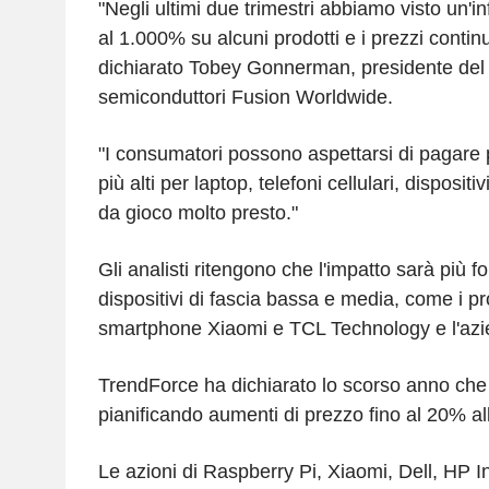
"Negli ultimi due trimestri abbiamo visto un'in
al 1.000% su alcuni prodotti e i prezzi contin
dichiarato Tobey Gonnerman, presidente del d
semiconduttori Fusion Worldwide.
"I consumatori possono aspettarsi di pagare 
più alti per laptop, telefoni cellulari, dispositi
da gioco molto presto."
Gli analisti ritengono che l'impatto sarà più for
dispositivi di fascia bassa e media, come i pro
smartphone Xiaomi e TCL Technology e l'azi
TrendForce ha dichiarato lo scorso anno che
pianificando aumenti di prezzo fino al 20% all
Le azioni di Raspberry Pi, Xiaomi, Dell, HP I