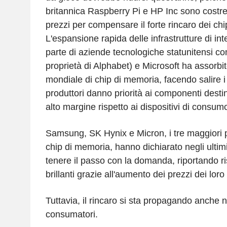
britannica Raspberry Pi e HP Inc sono costre
prezzi per compensare il forte rincaro dei ch
L'espansione rapida delle infrastrutture di inte
parte di aziende tecnologiche statunitensi 
proprietà di Alphabet) e Microsoft ha assorbito
mondiale di chip di memoria, facendo salire i
produttori danno priorità ai componenti destin
alto margine rispetto ai dispositivi di consum
Samsung, SK Hynix e Micron, i tre maggiori p
chip di memoria, hanno dichiarato negli ultimi
tenere il passo con la domanda, riportando risu
brillanti grazie all'aumento dei prezzi dei lor
Tuttavia, il rincaro si sta propagando anche n
consumatori.