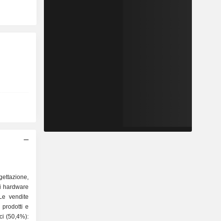
gettazione,
i hardware
Le vendite
 prodotti e