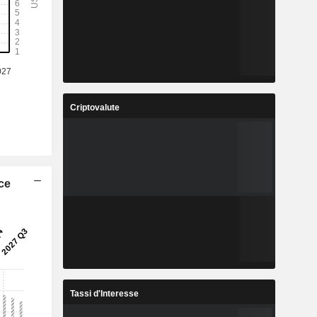
Criptovalute
ice
Tassi d'Interesse