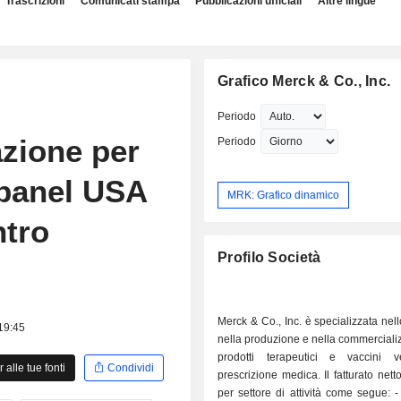
Trascrizioni
Comunicati stampa
Pubblicazioni ufficiali
Altre lingue
Grafico Merck & Co., Inc.
Periodo
zione per
Periodo
l panel USA
MRK: Grafico dinamico
ntro
Profilo Società
Merck & Co., Inc. è specializzata nell
 19:45
nella produzione e nella commerciali
prodotti terapeutici e vaccini 
alle tue fonti
Condividi
prescrizione medica. Il fatturato netto
per settore di attività come segue: - vendita di