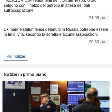
TREASURIES-I rendimenti dei titoli del Tesoro USA
salgono con il rialzo del petrolio in attesa dei dati
sull'occupazione
21:05
RE
Ex marine statunitense detenuto in Russia potrebbe essere
in fin di vita, secondo la sorella e alcune associazioni
20:50
RE
Più notizie
Notizie in primo piano