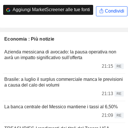
Aggiungi MarketScreener alle tue fonti
Condividi
Economia : Più notizie
Azienda messicana di avocado: la pausa operativa non
avrà un impatto significativo sull'offerta
21:15
RE
Brasile: a luglio il surplus commerciale manca le previsioni
a causa del calo dei volumi
21:13
RE
La banca centrale del Messico mantiene i tassi al 6,50%
21:09
RE