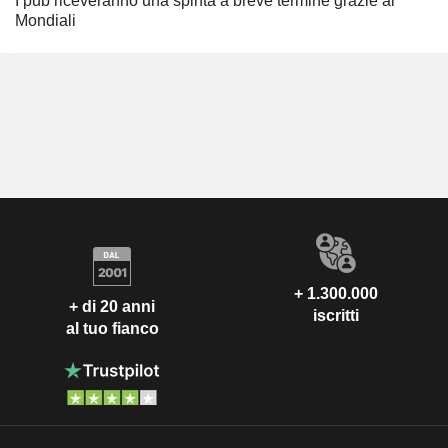
I pub riceveranno una spinta a breve termine grazie ai
Mondiali
+ 1.300.000
+ di 20 anni
iscritti
al tuo fianco