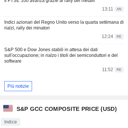
Il FTSE 100 avanza grazie al rally dei metalli
13:11
AN
Indici azionari del Regno Unito verso la quarta settimana di
rialzi, rally dei minatori
12:24
RE
S&P 500 e Dow Jones stabili in attesa dei dati
sull'occupazione; in rialzo i titoli dei semiconduttori e del
software
11:52
RE
Più notizie
S&P GCC COMPOSITE PRICE (USD)
Indice