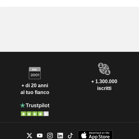
+ 1.300.000
+ di 20 anni
iscritti
al tuo fianco