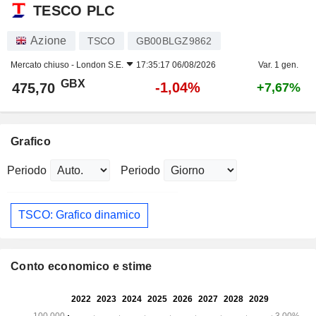
TESCO PLC
Azione
TSCO
GB00BLGZ9862
Mercato chiuso -
London S.E.
17:35:17 06/08/2026
Var. 1 gen.
GBX
-1,04%
475,70
+7,67%
Grafico
Periodo
Periodo
TSCO: Grafico dinamico
Conto economico e stime