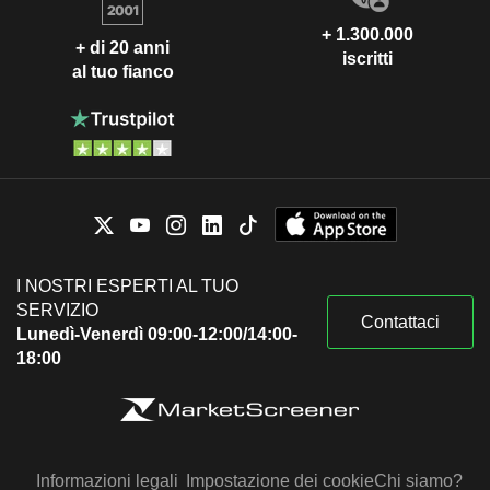
+ 1.300.000
+ di 20 anni
iscritti
al tuo fianco
I NOSTRI ESPERTI AL TUO
SERVIZIO
Contattaci
Lunedì-Venerdì 09:00-12:00/14:00-
18:00
Informazioni legali
Impostazione dei cookie
Chi siamo?