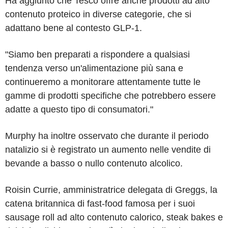
Ha aggiunto che Tesco offre anche prodotti ad alto
contenuto proteico in diverse categorie, che si
adattano bene al contesto GLP-1.
"Siamo ben preparati a rispondere a qualsiasi
tendenza verso un'alimentazione più sana e
continueremo a monitorare attentamente tutte le
gamme di prodotti specifiche che potrebbero essere
adatte a questo tipo di consumatori."
Murphy ha inoltre osservato che durante il periodo
natalizio si è registrato un aumento nelle vendite di
bevande a basso o nullo contenuto alcolico.
Roisin Currie, amministratrice delegata di Greggs, la
catena britannica di fast-food famosa per i suoi
sausage roll ad alto contenuto calorico, steak bakes e