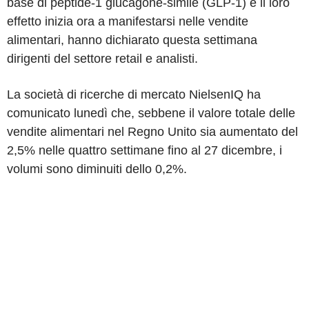
base di peptide-1 glucagone-simile (GLP-1) e il loro
effetto inizia ora a manifestarsi nelle vendite
alimentari, hanno dichiarato questa settimana
dirigenti del settore retail e analisti.
La società di ricerche di mercato NielsenIQ ha
comunicato lunedì che, sebbene il valore totale delle
vendite alimentari nel Regno Unito sia aumentato del
2,5% nelle quattro settimane fino al 27 dicembre, i
volumi sono diminuiti dello 0,2%.