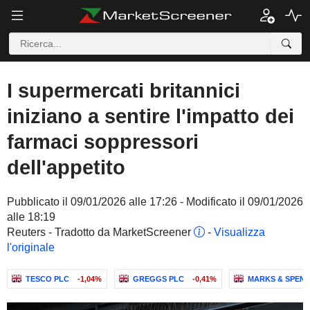
I supermercati britannici
iniziano a sentire l'impatto dei
farmaci soppressori
dell'appetito
Pubblicato il 09/01/2026 alle 17:26 - Modificato il 09/01/2026
alle 18:19
Reuters - Tradotto da MarketScreener
-
Visualizza
l'originale
TESCO PLC
-1,04%
GREGGS PLC
-0,41%
MARKS & SPEN