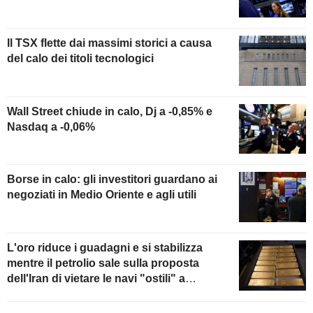
Il TSX flette dai massimi storici a causa
del calo dei titoli tecnologici
Wall Street chiude in calo, Dj a -0,85% e
Nasdaq a -0,06%
Borse in calo: gli investitori guardano ai
negoziati in Medio Oriente e agli utili
L'oro riduce i guadagni e si stabilizza
mentre il petrolio sale sulla proposta
dell'Iran di vietare le navi "ostili" a
Hormuz