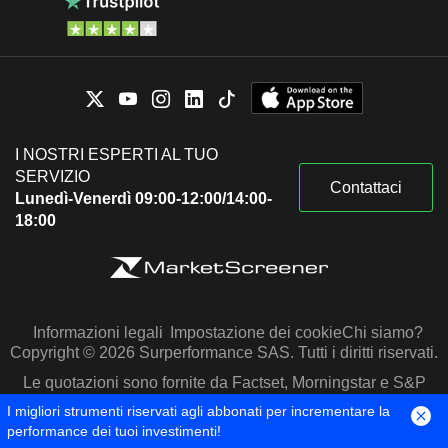
I NOSTRI ESPERTI AL TUO
SERVIZIO
Contattaci
Lunedì-Venerdì 09:00-12:00/14:00-
18:00
Informazioni legali
Impostazione dei cookie
Chi siamo?
Copyright © 2026 Surperformance SAS. Tutti i diritti riservati.
Le quotazioni sono fornite da Factset, Morningstar e S&P
Capital IQ
I migliori strumenti riservati agli abbonati per incrementare la
performance dei tuoi investimenti!