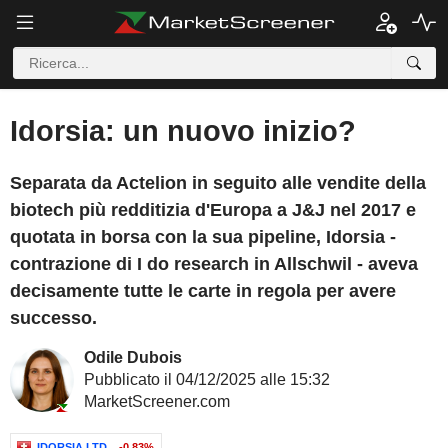
Idorsia: un nuovo inizio?
Separata da Actelion in seguito alle vendite della
biotech più redditizia d'Europa a J&J nel 2017 e
quotata in borsa con la sua pipeline, Idorsia -
contrazione di I do research in Allschwil - aveva
decisamente tutte le carte in regola per avere
successo.
Odile Dubois
Pubblicato il 04/12/2025 alle 15:32
MarketScreener.com
IDORSIA LTD
-0,83%