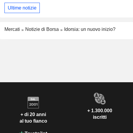
Ultime notizie
Mercati
Notizie di Borsa
Idorsia: un nuovo inizio?
+ 1.300.000
+ di 20 anni
iscritti
al tuo fianco