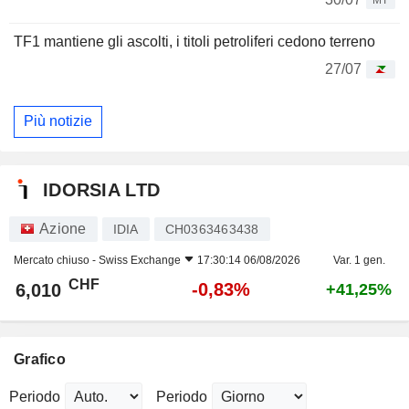
TF1 mantiene gli ascolti, i titoli petroliferi cedono terreno
27/07
Più notizie
IDORSIA LTD
Azione
IDIA
CH0363463438
Mercato chiuso -
Swiss Exchange
17:30:14 06/08/2026
Var. 1 gen.
CHF
-0,83%
6,010
+41,25%
Grafico
Periodo
Periodo