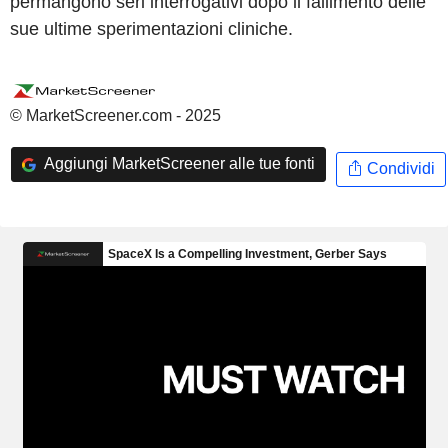
permangono seri interrogativi dopo il fallimento delle
sue ultime sperimentazioni cliniche.
© MarketScreener.com - 2025
Aggiungi MarketScreener alle tue fonti
Condividi