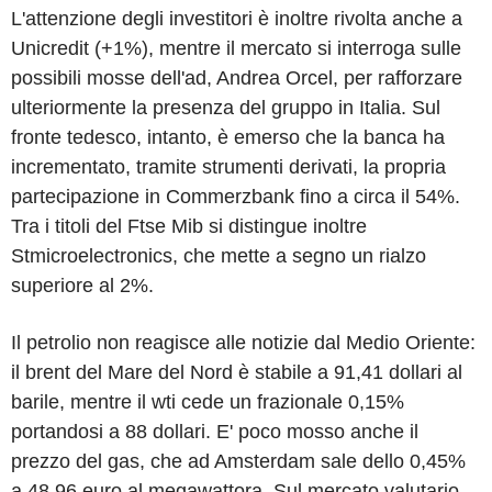
L'attenzione degli investitori è inoltre rivolta anche a
Unicredit (+1%), mentre il mercato si interroga sulle
possibili mosse dell'ad, Andrea Orcel, per rafforzare
ulteriormente la presenza del gruppo in Italia. Sul
fronte tedesco, intanto, è emerso che la banca ha
incrementato, tramite strumenti derivati, la propria
partecipazione in Commerzbank fino a circa il 54%.
Tra i titoli del Ftse Mib si distingue inoltre
Stmicroelectronics, che mette a segno un rialzo
superiore al 2%.
Il petrolio non reagisce alle notizie dal Medio Oriente:
il brent del Mare del Nord è stabile a 91,41 dollari al
barile, mentre il wti cede un frazionale 0,15%
portandosi a 88 dollari. E' poco mosso anche il
prezzo del gas, che ad Amsterdam sale dello 0,45%
a 48,96 euro al megawattora. Sul mercato valutario,