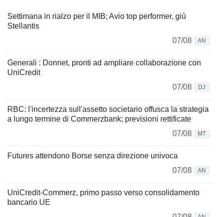
Settimana in rialzo per il MIB; Avio top performer, giù
Stellantis
07/08
AN
Generali : Donnet, pronti ad ampliare collaborazione con
UniCredit
07/08
DJ
RBC: l'incertezza sull'assetto societario offusca la strategia
a lungo termine di Commerzbank; previsioni rettificate
07/08
MT
Futures attendono Borse senza direzione univoca
07/08
AN
UniCredit-Commerz, primo passo verso consolidamento
bancario UE
07/08
AN