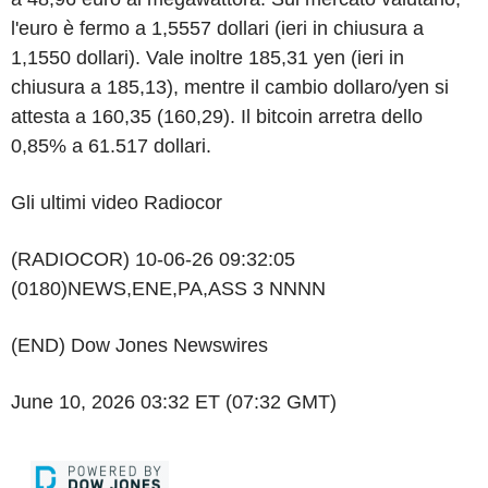
l'euro è fermo a 1,5557 dollari (ieri in chiusura a
1,1550 dollari). Vale inoltre 185,31 yen (ieri in
chiusura a 185,13), mentre il cambio dollaro/yen si
attesta a 160,35 (160,29). Il bitcoin arretra dello
0,85% a 61.517 dollari.
Gli ultimi video Radiocor
(RADIOCOR) 10-06-26 09:32:05
(0180)NEWS,ENE,PA,ASS 3 NNNN
(END) Dow Jones Newswires
June 10, 2026 03:32 ET (07:32 GMT)