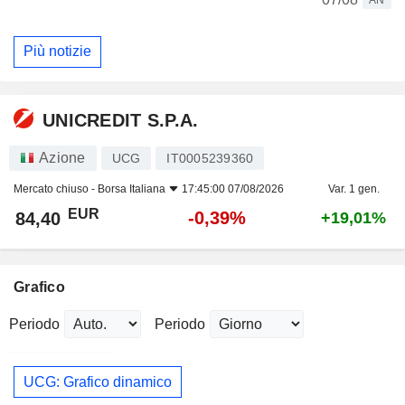
Più notizie
UNICREDIT S.P.A.
Azione
UCG
IT0005239360
Mercato chiuso -
Borsa Italiana
17:45:00 07/08/2026
Var. 1 gen.
EUR
-0,39%
84,40
+19,01%
Grafico
Periodo
Periodo
UCG: Grafico dinamico