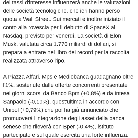
dei tassi d'interesse influenzerà anche le valutazioni
delle società tecnologiche, che ieri hanno perso
quota a Wall Street. Sui mercati è inoltre iniziato il
conto alla rovescia per il debutto di SpaceX al
Nasdaq, previsto per venerdì. La società di Elon
Musk, valutata circa 1.770 miliardi di dollari, si
prepara a entrare nel libro dei record per la raccolta
realizzata attraverso l'ipo.
A Piazza Affari, Mps e Mediobanca guadagnano oltre
l'1%, sostenute dalle offerte concorrenti presentate
nei giorni scorsi da Banco Bpm (+0,8%) e da Intesa
Sanpaolo (-0,19%), quest'ultima in accordo con
Unipol (+0,79%) che poi ha già annunciato che
promuoverà l'integrazione degli asset della banca
senese che rileverà con Bper (-0,4%), istituto
partecipato e sul quale esercita una forte influenza.