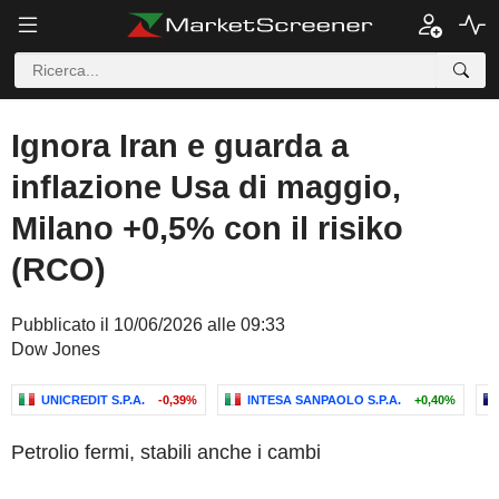
Ignora Iran e guarda a
inflazione Usa di maggio,
Milano +0,5% con il risiko
(RCO)
Pubblicato il 10/06/2026 alle 09:33
Dow Jones
UNICREDIT S.P.A.
-0,39%
INTESA SANPAOLO S.P.A.
+0,40%
Petrolio fermi, stabili anche i cambi