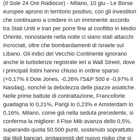
(Il Sole 24 Ore Radiocor) - Milano, 10 giu - Le Borse
europee aprono in territorio positivo, con gli investitori
che continuano a credere in un imminente accordo
tra Stati Uniti e Iran per porre fine al conflitto in Medio
Oriente, nonostante nella notte ci siano stati attacchi
incrociati, oltre che bombardamenti di Israele sul
Libano. Gli indici del Vecchio Continente ignorano
anche le turbolenze registrate ieri a Wall Street, dove
i principali listini hanno chiuso in ordine sparso
(+0,17% il Dow Jones, -0,26% l'S&P 500 e -0,97% il
Nasdaq), nonché la debolezza delle piazze asiatiche.
Nelle prime battute di contrattazione, Francoforte
guadagna lo 0,21%, Parigi lo 0,23% e Amsterdam lo
0,16%. Milano, come già nella seduta precedente, si
conferma la migliore: il Ftse Mib avanza dello 0,5%,
superando quota 50.500 punti, sostenuto soprattutto
dai titoli bancari, protagonisti del nuovo risiko che si