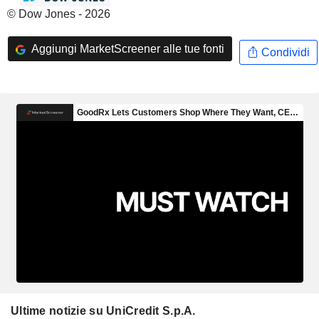
© Dow Jones - 2026
Aggiungi MarketScreener alle tue fonti
Condividi
Ultime notizie su UniCredit S.p.A.