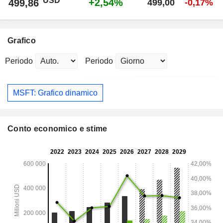
USD
+2,54%
499,86
499,00
-0,17%
Grafico
Periodo
Periodo
MSFT: Grafico dinamico
Conto economico e stime