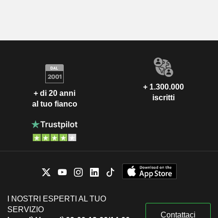
+ 1.300.000
+ di 20 anni
iscritti
al tuo fianco
I NOSTRI ESPERTI AL TUO
SERVIZIO
Contattaci