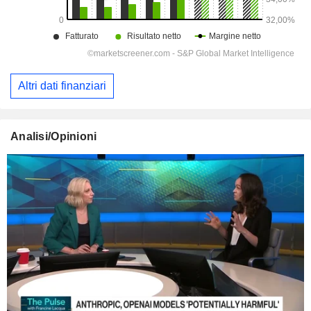
Altri dati finanziari
Analisi/Opinioni