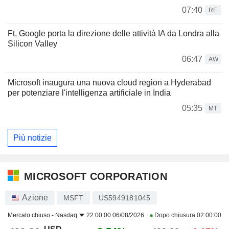
07:40
RE
Ft, Google porta la direzione delle attività IA da Londra alla
Silicon Valley
06:47
AW
Microsoft inaugura una nuova cloud region a Hyderabad
per potenziare l'intelligenza artificiale in India
05:35
MT
Più notizie
MICROSOFT CORPORATION
Azione
MSFT
US5949181045
Mercato chiuso -
Nasdaq
22:00:00 06/08/2026
Dopo chiusura
02:00:00