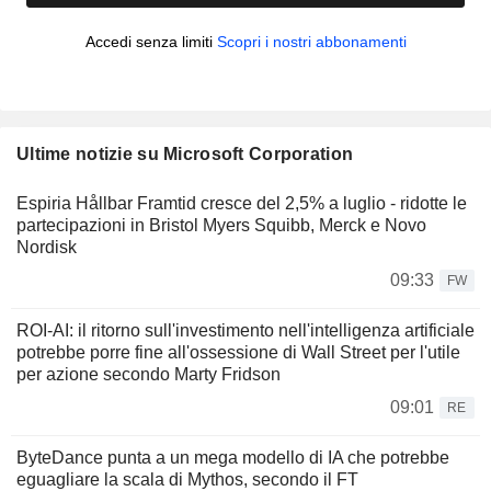
Accedi senza limiti
Scopri i nostri abbonamenti
Ultime notizie su Microsoft Corporation
Espiria Hållbar Framtid cresce del 2,5% a luglio - ridotte le
partecipazioni in Bristol Myers Squibb, Merck e Novo
Nordisk
09:33
FW
ROI-AI: il ritorno sull'investimento nell'intelligenza artificiale
potrebbe porre fine all'ossessione di Wall Street per l'utile
per azione secondo Marty Fridson
09:01
RE
ByteDance punta a un mega modello di IA che potrebbe
eguagliare la scala di Mythos, secondo il FT