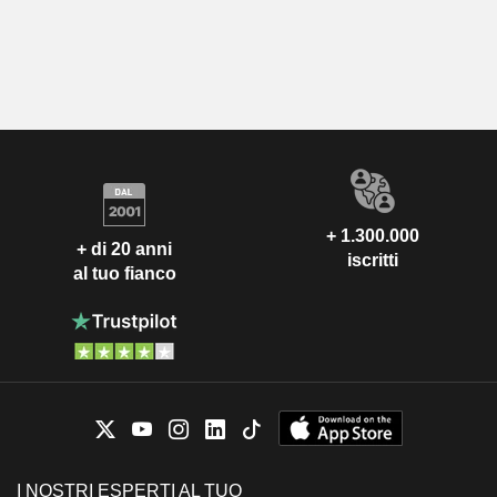
+ 1.300.000
+ di 20 anni
iscritti
al tuo fianco
I NOSTRI ESPERTI AL TUO