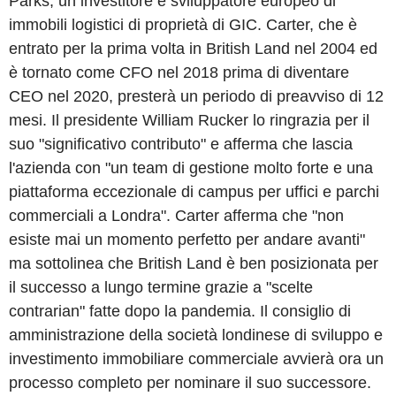
Parks, un investitore e sviluppatore europeo di
immobili logistici di proprietà di GIC. Carter, che è
entrato per la prima volta in British Land nel 2004 ed
è tornato come CFO nel 2018 prima di diventare
CEO nel 2020, presterà un periodo di preavviso di 12
mesi. Il presidente William Rucker lo ringrazia per il
suo "significativo contributo" e afferma che lascia
l'azienda con "un team di gestione molto forte e una
piattaforma eccezionale di campus per uffici e parchi
commerciali a Londra". Carter afferma che "non
esiste mai un momento perfetto per andare avanti"
ma sottolinea che British Land è ben posizionata per
il successo a lungo termine grazie a "scelte
contrarian" fatte dopo la pandemia. Il consiglio di
amministrazione della società londinese di sviluppo e
investimento immobiliare commerciale avvierà ora un
processo completo per nominare il suo successore.