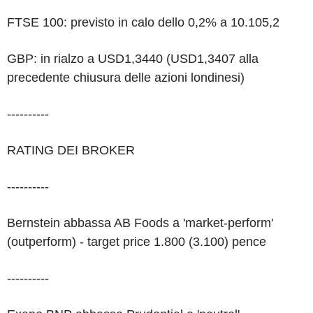
FTSE 100: previsto in calo dello 0,2% a 10.105,2
GBP: in rialzo a USD1,3440 (USD1,3407 alla
precedente chiusura delle azioni londinesi)
----------
RATING DEI BROKER
----------
Bernstein abbassa AB Foods a 'market-perform'
(outperform) - target price 1.800 (3.100) pence
----------