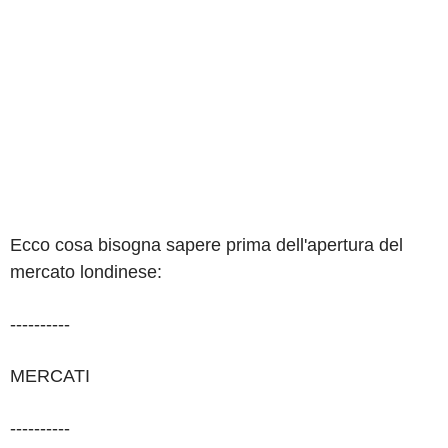
Ecco cosa bisogna sapere prima dell'apertura del
mercato londinese:
----------
MERCATI
----------