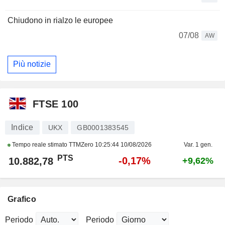
Chiudono in rialzo le europee
07/08
AW
Più notizie
FTSE 100
Indice
UKX
GB0001383545
Tempo reale stimato TTMZero
10:25:44 10/08/2026
Var. 1 gen.
PTS
-0,17%
10.882,78
+9,62%
Grafico
Periodo
Periodo