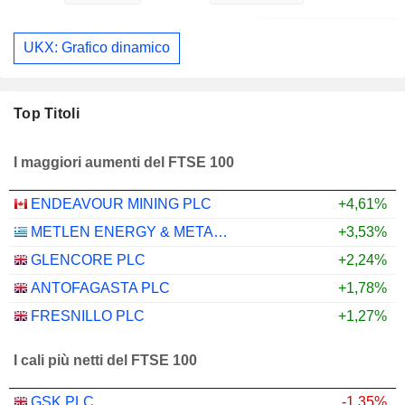
UKX: Grafico dinamico
Top Titoli
I maggiori aumenti del FTSE 100
ENDEAVOUR MINING PLC
+4,61%
METLEN ENERGY & METALS PLC
+3,53%
GLENCORE PLC
+2,24%
ANTOFAGASTA PLC
+1,78%
FRESNILLO PLC
+1,27%
I cali più netti del FTSE 100
GSK PLC
-1,35%