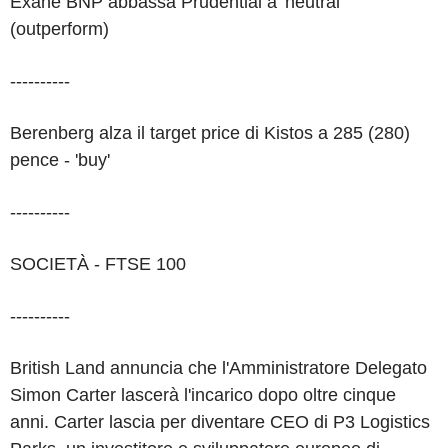
Exane BNP abbassa Prudential a 'neutral'
(outperform)
----------
Berenberg alza il target price di Kistos a 285 (280)
pence - 'buy'
----------
SOCIETÀ - FTSE 100
----------
British Land annuncia che l'Amministratore Delegato
Simon Carter lascerà l'incarico dopo oltre cinque
anni. Carter lascia per diventare CEO di P3 Logistics