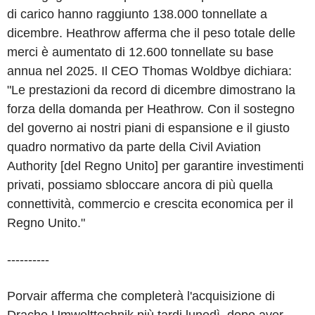
di carico hanno raggiunto 138.000 tonnellate a
dicembre. Heathrow afferma che il peso totale delle
merci è aumentato di 12.600 tonnellate su base
annua nel 2025. Il CEO Thomas Woldbye dichiara:
"Le prestazioni da record di dicembre dimostrano la
forza della domanda per Heathrow. Con il sostegno
del governo ai nostri piani di espansione e il giusto
quadro normativo da parte della Civil Aviation
Authority [del Regno Unito] per garantire investimenti
privati, possiamo sbloccare ancora di più quella
connettività, commercio e crescita economica per il
Regno Unito."
----------
Porvair afferma che completerà l'acquisizione di
Drache Umwelttechnik più tardi lunedì, dopo aver