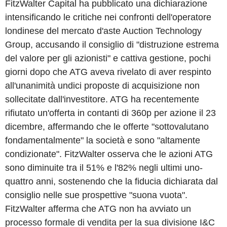
FitzWalter Capital ha pubblicato una dichiarazione
intensificando le critiche nei confronti dell'operatore
londinese del mercato d'aste Auction Technology
Group, accusando il consiglio di "distruzione estrema
del valore per gli azionisti" e cattiva gestione, pochi
giorni dopo che ATG aveva rivelato di aver respinto
all'unanimità undici proposte di acquisizione non
sollecitate dall'investitore. ATG ha recentemente
rifiutato un'offerta in contanti di 360p per azione il 23
dicembre, affermando che le offerte "sottovalutano
fondamentalmente" la società e sono "altamente
condizionate". FitzWalter osserva che le azioni ATG
sono diminuite tra il 51% e l'82% negli ultimi uno-
quattro anni, sostenendo che la fiducia dichiarata dal
consiglio nelle sue prospettive "suona vuota".
FitzWalter afferma che ATG non ha avviato un
processo formale di vendita per la sua divisione I&C