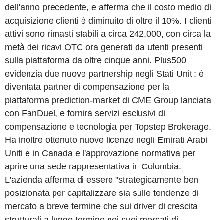
dell'anno precedente, e afferma che il costo medio di
acquisizione clienti è diminuito di oltre il 10%. I clienti
attivi sono rimasti stabili a circa 242.000, con circa la
metà dei ricavi OTC ora generati da utenti presenti
sulla piattaforma da oltre cinque anni. Plus500
evidenzia due nuove partnership negli Stati Uniti: è
diventata partner di compensazione per la
piattaforma prediction-market di CME Group lanciata
con FanDuel, e fornirà servizi esclusivi di
compensazione e tecnologia per Topstep Brokerage.
Ha inoltre ottenuto nuove licenze negli Emirati Arabi
Uniti e in Canada e l'approvazione normativa per
aprire una sede rappresentativa in Colombia.
L'azienda afferma di essere "strategicamente ben
posizionata per capitalizzare sia sulle tendenze di
mercato a breve termine che sui driver di crescita
strutturali a lungo termine nei suoi mercati di