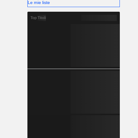
Le mie liste
Top Titoli