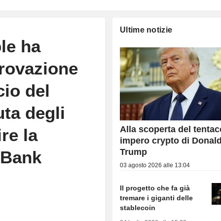
Ultime notizie
ple ha
provazione
cio del
uta degli
Alla scoperta del tentac
ire la
impero crypto di Donal
Trump
 Bank
03 agosto 2026 alle 13:04
Il progetto che fa già
tremare i giganti delle
stablecoin