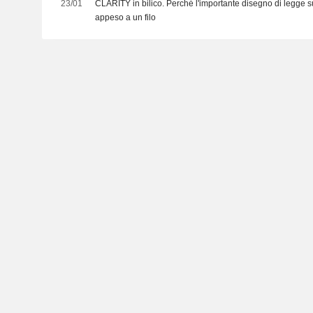
23/01
CLARITY in bilico. Perché l'importante disegno di legge su
appeso a un filo