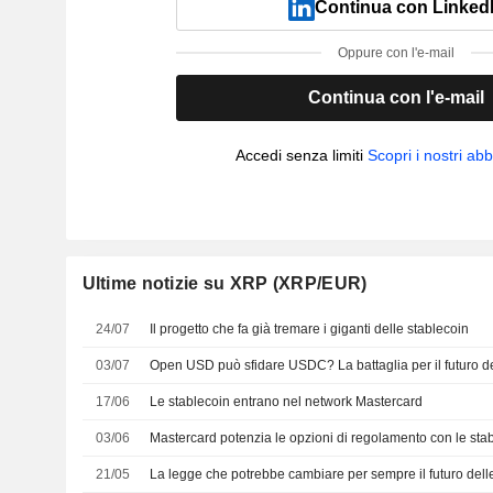
Continua con Linked
Oppure con l'e-mail
Continua con l'e-mail
Accedi senza limiti
Scopri i nostri a
Ultime notizie su XRP (XRP/EUR)
24/07
Il progetto che fa già tremare i giganti delle stablecoin
03/07
Open USD può sfidare USDC? La battaglia per il futuro de
17/06
Le stablecoin entrano nel network Mastercard
03/06
Mastercard potenzia le opzioni di regolamento con le sta
21/05
La legge che potrebbe cambiare per sempre il futuro dell