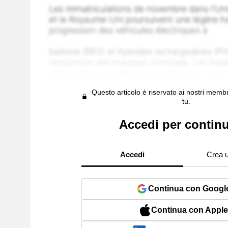
Questo articolo è riservato ai nostri membr
tu.
Accedi per contin
Accedi
Crea 
Continua con Googl
Continua con Apple