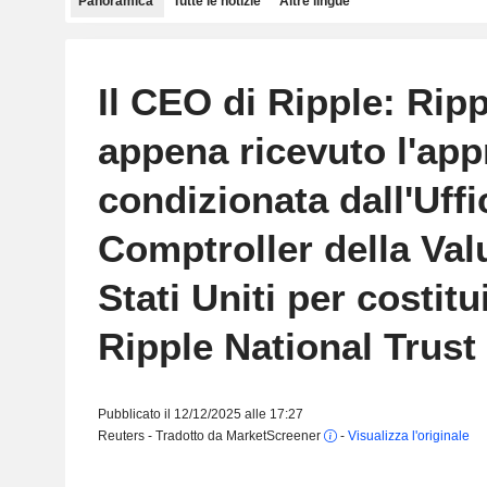
Panoramica
Tutte le notizie
Altre lingue
Il CEO di Ripple: Rip
appena ricevuto l'ap
condizionata dall'Uffi
Comptroller della Val
Stati Uniti per costitu
Ripple National Trust
Pubblicato il 12/12/2025 alle 17:27
Reuters - Tradotto da MarketScreener
-
Visualizza l'originale