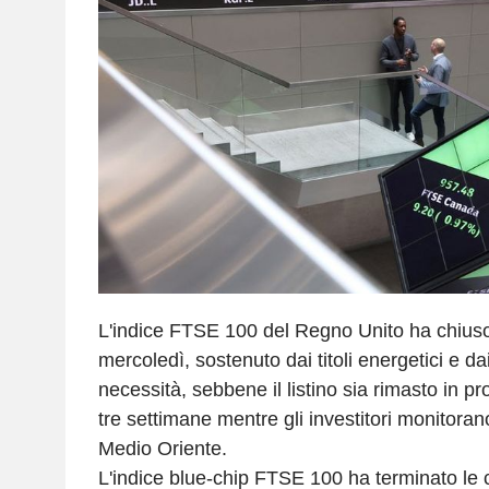
L'indice FTSE 100 del Regno Unito ha chiuso 
mercoledì, sostenuto dai titoli energetici e da
necessità, sebbene il listino sia rimasto in pr
tre settimane mentre gli investitori monitorano
Medio Oriente.
L'indice blue-chip FTSE 100 ha terminato le 