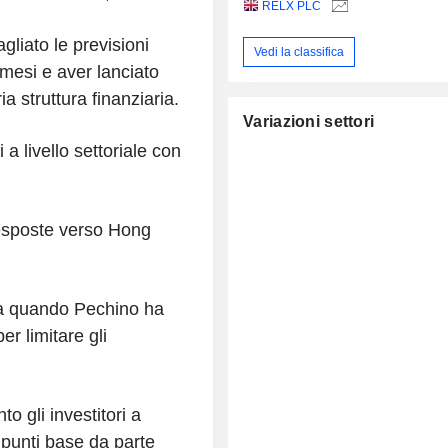
RELX PLC
liato le previsioni
Vedi la classifica
 mesi e aver lanciato
a struttura finanziaria.
Variazioni settori
 a livello settoriale con
esposte verso Hong
 da quando Pechino ha
er limitare gli
o gli investitori a
5 punti base da parte