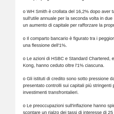
o WH Smith è crollata del 16,2% dopo aver tag
sull'utile annuale per la seconda volta in due
un aumento di capitale per rafforzare la propri
o Il comparto bancario è figurato tra i peggiori
una flessione dell'1%.
o Le azioni di HSBC e Standard Chartered, 
Kong, hanno ceduto oltre l'1% ciascuna.
o Gli istituti di credito sono sotto pressione
presentato controlli sui capitali più stringenti p
investimenti transfrontalieri.
o Le preoccupazioni sull'inflazione hanno spint
scontare un rialzo dei tassi di interesse di 2