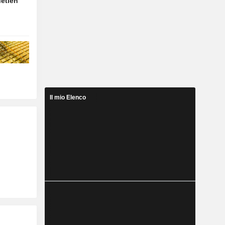
Metlen
Il mio Elenco