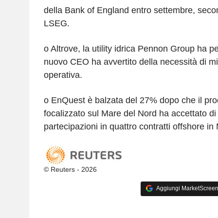
della Bank of England entro settembre, secon
LSEG.
o Altrove, la utility idrica Pennon Group ha p
nuovo CEO ha avvertito della necessità di mig
operativa.
o EnQuest è balzata del 27% dopo che il prod
focalizzato sul Mare del Nord ha accettato di
partecipazioni in quattro contratti offshore in
© Reuters - 2026
Aggiungi MarketScreener