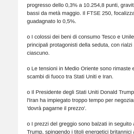
progresso dello 0,3% a 10.254,8 punti, gravitan
bassi da metà maggio. Il FTSE 250, focalizza
guadagnato lo 0,5%.
o I colossi dei beni di consumo Tesco e Unilev
principali protagonisti della seduta, con rialzi
ciascuno.
o Le tensioni in Medio Oriente sono rimaste 
scambi di fuoco tra Stati Uniti e Iran.
o Il Presidente degli Stati Uniti Donald Trum
l'Iran ha impiegato troppo tempo per negozi
'dovrà pagarne il prezzo'.
o I prezzi del greggio sono balzati in seguito a
Trump, spingendo i titoli energetici britannici 