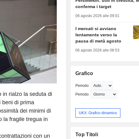
Persimmon: utili in crescita; 
conferma i target
06 agosto 2026 alle 09:01
I mercati si avviano
lentamente verso la
pausa di metà agosto
06 agosto 2026 alle 08:53
Grafico
Periodo
in rialzo la seduta di
Periodo
i beni di prima
ossimità dei minimi di
UKX: Grafico dinamico
 la fragile tregua in
Top Titoli
contrattazioni con un