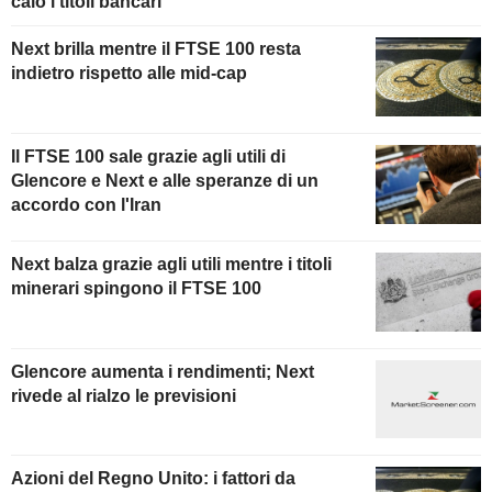
calo i titoli bancari
Next brilla mentre il FTSE 100 resta
indietro rispetto alle mid-cap
Il FTSE 100 sale grazie agli utili di
Glencore e Next e alle speranze di un
accordo con l'Iran
Next balza grazie agli utili mentre i titoli
minerari spingono il FTSE 100
Glencore aumenta i rendimenti; Next
rivede al rialzo le previsioni
Azioni del Regno Unito: i fattori da