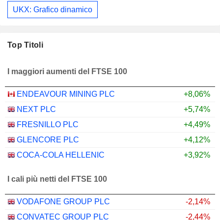
UKX: Grafico dinamico
Top Titoli
I maggiori aumenti del FTSE 100
ENDEAVOUR MINING PLC
+8,06%
NEXT PLC
+5,74%
FRESNILLO PLC
+4,49%
GLENCORE PLC
+4,12%
COCA-COLA HELLENIC
+3,92%
I cali più netti del FTSE 100
VODAFONE GROUP PLC
-2,14%
CONVATEC GROUP PLC
-2,44%