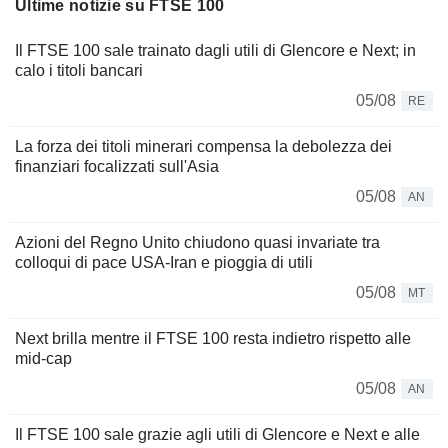
Ultime notizie su FTSE 100
Il FTSE 100 sale trainato dagli utili di Glencore e Next; in
calo i titoli bancari
05/08
RE
La forza dei titoli minerari compensa la debolezza dei
finanziari focalizzati sull'Asia
05/08
AN
Azioni del Regno Unito chiudono quasi invariate tra
colloqui di pace USA-Iran e pioggia di utili
05/08
MT
Next brilla mentre il FTSE 100 resta indietro rispetto alle
mid-cap
05/08
AN
Il FTSE 100 sale grazie agli utili di Glencore e Next e alle