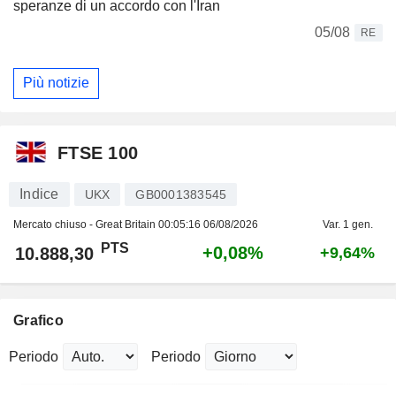
speranze di un accordo con l'Iran
05/08
RE
Più notizie
FTSE 100
Indice
UKX
GB0001383545
Mercato chiuso - Great Britain
00:05:16 06/08/2026
Var. 1 gen.
PTS
+0,08%
10.888,30
+9,64%
Grafico
Periodo
Periodo