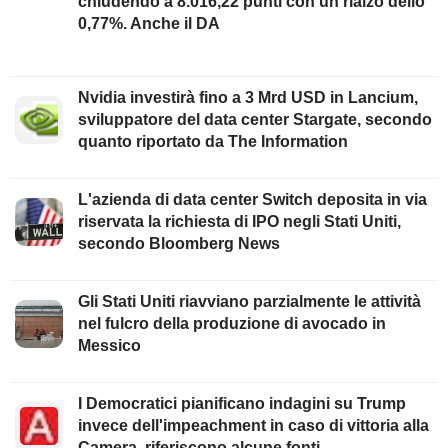
chiudendo a 8.016,22 punti con un rialzo dello
0,77%. Anche il DA
Nvidia investirà fino a 3 Mrd USD in Lancium,
sviluppatore del data center Stargate, secondo
quanto riportato da The Information
L'azienda di data center Switch deposita in via
riservata la richiesta di IPO negli Stati Uniti,
secondo Bloomberg News
Gli Stati Uniti riavviano parzialmente le attività
nel fulcro della produzione di avocado in
Messico
I Democratici pianificano indagini su Trump
invece dell'impeachment in caso di vittoria alla
Camera, riferiscono alcune fonti