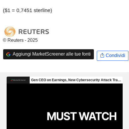
($1 = 0,7451 sterline)
© Reuters - 2025
Aggiungi MarketScreener alle tue fonti
Condividi