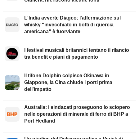
L'India avverte Diageo: l'affermazione sul
whisky "invecchiato in botti di quercia
americana" è fuorviante
I festival musicali britannici tentano il rilancio
tra benefit e piani di pagamento
Il tifone Dolphin colpisce Okinawa in
Giappone, la Cina chiude i porti prima
dell'impatto
Australia: i sindacati proseguono lo sciopero
nelle operazioni di minerale di ferro di BHP a
Port Hedland
Un giudice del Delaware ordina a Verisk di