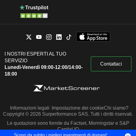
I NOSTRI ESPERTI AL TUO
SERVIZIO
Contattaci
Lunedì-Venerdì 09:00-12:00/14:00-
18:00
Informazioni legali
Impostazione dei cookie
Chi siamo?
Copyright © 2026 Surperformance SAS. Tutti i diritti riservati.
Le quotazioni sono fornite da Factset, Morningstar e S&P
Capital IQ
Scopri da subito i migliori investimenti di domani!