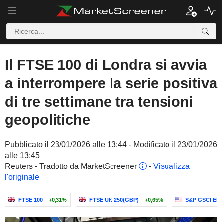
Il FTSE 100 di Londra si avvia
a interrompere la serie positiva
di tre settimane tra tensioni
geopolitiche
Pubblicato il 23/01/2026 alle 13:44 - Modificato il 23/01/2026
alle 13:45
Reuters - Tradotto da MarketScreener
-
Visualizza
l'originale
FTSE 100
+0,31%
FTSE UK 250(GBP)
+0,65%
S&P GSCI EN