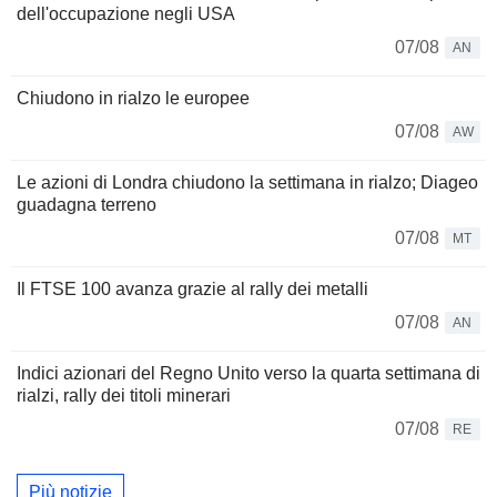
dell'occupazione negli USA
07/08
AN
Chiudono in rialzo le europee
07/08
AW
Le azioni di Londra chiudono la settimana in rialzo; Diageo
guadagna terreno
07/08
MT
Il FTSE 100 avanza grazie al rally dei metalli
07/08
AN
Indici azionari del Regno Unito verso la quarta settimana di
rialzi, rally dei titoli minerari
07/08
RE
Più notizie