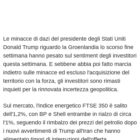
Le minacce di dazi del presidente degli Stati Uniti
Donald Trump riguardo la Groenlandia lo scorso fine
settimana hanno pesato sul sentiment degli investitori
questa settimana. E sebbene abbia poi fatto marcia
indietro sulle minacce ed escluso l'acquisizione del
territorio con la forza, gli investitori sono rimasti
inquieti per la rinnovata incertezza geopolitica.
Sul mercato, l'indice energetico FTSE 350 è salito
dell'1,2%, con BP e Shell entrambe in rialzo di circa
l'1%, seguendo il rimbalzo dei prezzi del petrolio dopo
i nuovi avvertimenti di Trump all'Iran che hanno
alimentato timori di interruzioni dell'offerta.