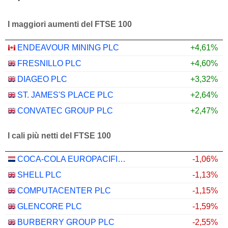
I maggiori aumenti del FTSE 100
ENDEAVOUR MINING PLC
+4,61%
FRESNILLO PLC
+4,60%
DIAGEO PLC
+3,32%
ST. JAMES'S PLACE PLC
+2,64%
CONVATEC GROUP PLC
+2,47%
I cali più netti del FTSE 100
COCA-COLA EUROPACIFIC PARTNERS PLC
-1,06%
SHELL PLC
-1,13%
COMPUTACENTER PLC
-1,15%
GLENCORE PLC
-1,59%
BURBERRY GROUP PLC
-2,55%