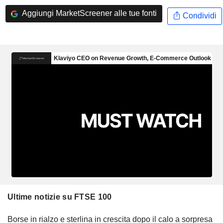
Aggiungi MarketScreener alle tue fonti
Condividi
Ultime notizie su FTSE 100
Borse in rialzo e sterlina in crescita dopo il calo a sorpresa