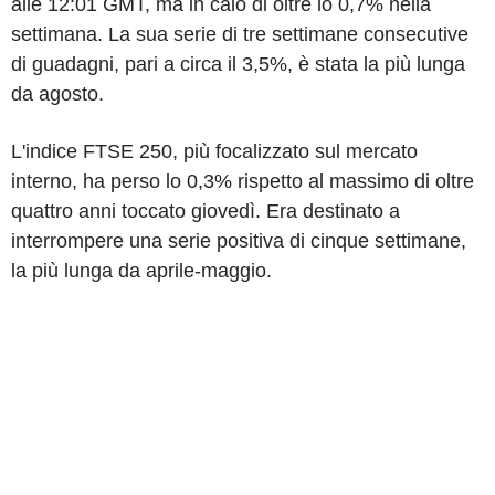
alle 12:01 GMT, ma in calo di oltre lo 0,7% nella
settimana. La sua serie di tre settimane consecutive
di guadagni, pari a circa il 3,5%, è stata la più lunga
da agosto.
L'indice FTSE 250, più focalizzato sul mercato
interno, ha perso lo 0,3% rispetto al massimo di oltre
quattro anni toccato giovedì. Era destinato a
interrompere una serie positiva di cinque settimane,
la più lunga da aprile-maggio.