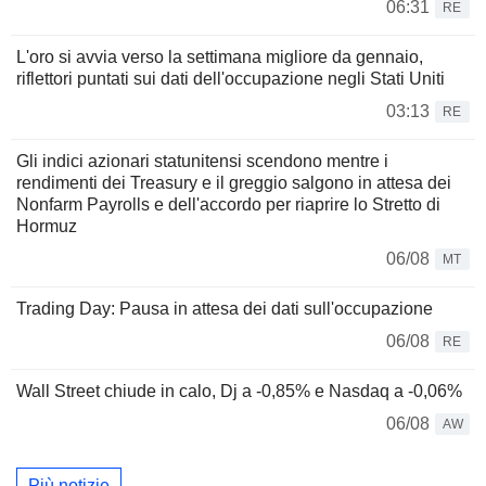
06:31
RE
L'oro si avvia verso la settimana migliore da gennaio,
riflettori puntati sui dati dell'occupazione negli Stati Uniti
03:13
RE
Gli indici azionari statunitensi scendono mentre i
rendimenti dei Treasury e il greggio salgono in attesa dei
Nonfarm Payrolls e dell'accordo per riaprire lo Stretto di
Hormuz
06/08
MT
Trading Day: Pausa in attesa dei dati sull'occupazione
06/08
RE
Wall Street chiude in calo, Dj a -0,85% e Nasdaq a -0,06%
06/08
AW
Più notizie