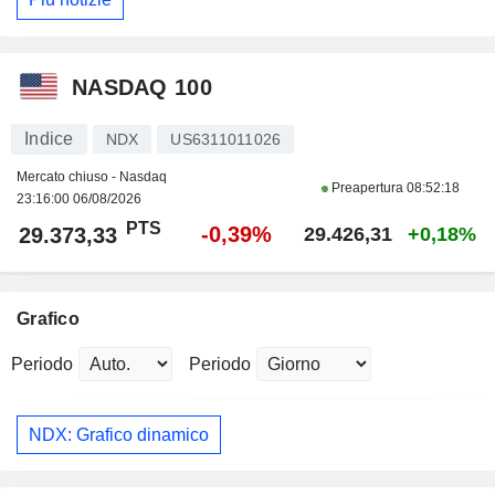
NASDAQ 100
Indice
NDX
US6311011026
Mercato chiuso - Nasdaq
Preapertura
08:52:18
23:16:00 06/08/2026
PTS
-0,39%
29.373,33
29.426,31
+0,18%
Grafico
Periodo
Periodo
NDX: Grafico dinamico