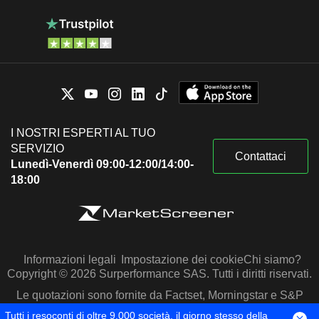
I NOSTRI ESPERTI AL TUO
SERVIZIO
Contattaci
Lunedì-Venerdì 09:00-12:00/14:00-
18:00
Informazioni legali
Impostazione dei cookie
Chi siamo?
Copyright © 2026 Surperformance SAS. Tutti i diritti riservati.
Le quotazioni sono fornite da Factset, Morningstar e S&P
Capital IQ
Tutti i resoconti di oltre 9.000 società, il giorno stesso della