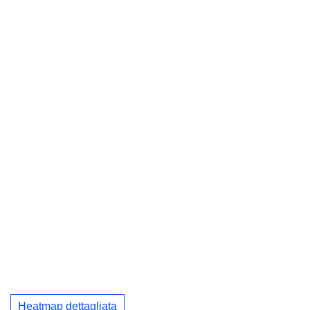
Heatmap dettagliata